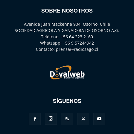
SOBRE NOSOTROS
Avenida Juan Mackenna 904, Osorno, Chile
SOCIEDAD AGRICOLA Y GANADERA DE OSORNO A.G.
Teléfono:
+56 64 223 2160
Whatsapp:
+56 9 57244942
Contacto:
prensa@radiosago.cl
SÍGUENOS