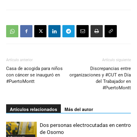
Artículo anterior
Artículo siguiente
Casa de acogida para niños
Discrepancias entre
con cáncer se inauguró en
organizaciones y #CUT en Día
#PuertoMontt
del Trabajador en
#PuertoMontt
Artículos relacionados
Más del autor
Dos personas electrocutadas en centro
de Osorno