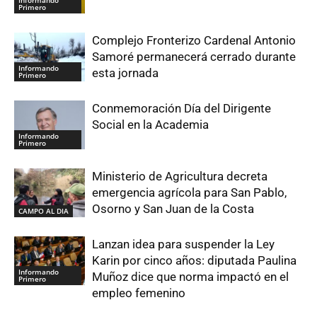
Informando
Primero
Complejo Fronterizo Cardenal Antonio
Samoré permanecerá cerrado durante
Informando
esta jornada
Primero
Conmemoración Día del Dirigente
Social en la Academia
Informando
Primero
Ministerio de Agricultura decreta
emergencia agrícola para San Pablo,
Osorno y San Juan de la Costa
CAMPO AL DIA
Lanzan idea para suspender la Ley
Karin por cinco años: diputada Paulina
Informando
Muñoz dice que norma impactó en el
Primero
empleo femenino