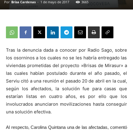
Por
Brisa Cardenas
-
1 de mayo de 2017
3665
Tras la denuncia dada a conocer por Radio Sago,
sobre
los osorninos a los cuales no se les habría entregado las
viviendas
prometidas
del proyecto »Brisas de Mirasur»
a
las cuales habían postulado
durante el año
pasado, el
Serviu citó a una reunión el pasado 20 de abril en la cual,
según los afectados, la solución fue para casas que
estarían listas en cuatro años, es por ello que los
involucrados anunciaron movilizaciones hasta conseguir
una solución efectiva.
Al respecto, Carolina Quintana
una de las afectadas, comentó