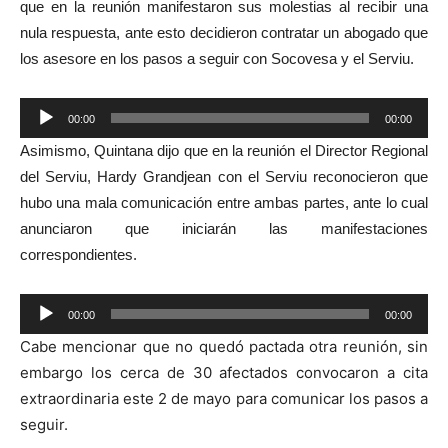
que
en la reunión manifestaron sus molestias al recibir una
nula respuesta, ante esto decidieron contratar un abogado que
los asesore en los pasos a seguir con Socovesa y el Serviu.
Reproductor
00:00
00:00
de
A
simismo, Quintana dijo que en la reunión el Director Regional
audio
del Serviu, Hardy Grandjean con el Serviu reconocieron que
hubo una mala comunicación entre ambas partes, ante lo cual
anunciaron que iniciarán las manifestaciones
correspondientes.
Reproductor
00:00
00:00
de
Cabe mencionar que
no quedó pactada otra reunión, sin
audio
embargo los cerca de 30 afectados convocaron a cita
extraordinaria este 2 de mayo para comunicar los pasos a
seguir.