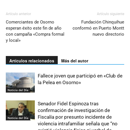
Artículo anterior
Artículo siguiente
Comerciantes de Osorno
Fundación Chinquihue
esperan éxito este fin de año
conformó en Puerto Montt
con campaña «Compra formal
nuevo directorio
y local»
Artículos relacionados
Más del autor
Fallece joven que participó en «Club de
la Pelea en Osorno»
Noticia del Día
Senador Fidel Espinoza tras
confirmación de investigación de
Fiscalía por presunto incidente de
Noticia del Día
violencia intrafamiliar señala que “no