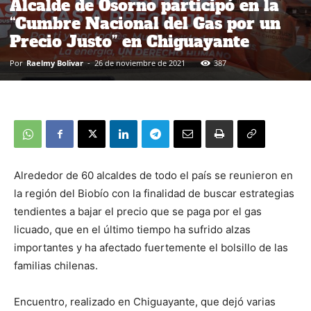
Alcalde de Osorno participó en la
“Cumbre Nacional del Gas por un
Precio Justo” en Chiguayante
Por
Raelmy Bolivar
-
26 de noviembre de 2021
387
Alrededor de 60 alcaldes de todo el país se reunieron en
la región del Biobío con la finalidad de buscar estrategias
tendientes a bajar el precio que se paga por el gas
licuado, que en el último tiempo ha sufrido alzas
importantes y ha afectado fuertemente el bolsillo de las
familias chilenas.
Encuentro, realizado en Chiguayante, que dejó varias