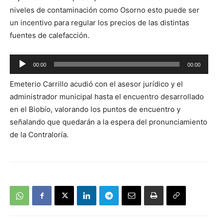
niveles de contaminación como Osorno esto puede ser
un incentivo para regular los precios de las distintas
fuentes de calefacción.
Reproductor
00:00
00:00
de
Emeterio Carrillo acudió con el asesor jurídico y el
audio
administrador municipal hasta el encuentro desarrollado
en el Biobío, valorando los puntos de encuentro y
señalando que quedarán a la espera del pronunciamiento
de la Contraloría.