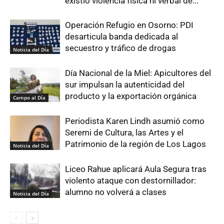
existió violencia física ni verbal de...
Operación Refugio en Osorno: PDI
desarticula banda dedicada al
secuestro y tráfico de drogas
Noticia del Día
Día Nacional de la Miel: Apicultores del
sur impulsan la autenticidad del
producto y la exportación orgánica
Campo al Día
Periodista Karen Lindh asumió como
Seremi de Cultura, las Artes y el
Patrimonio de la región de Los Lagos
Noticia del Día
Liceo Rahue aplicará Aula Segura tras
violento ataque con destornillador:
alumno no volverá a clases
Noticia del Día