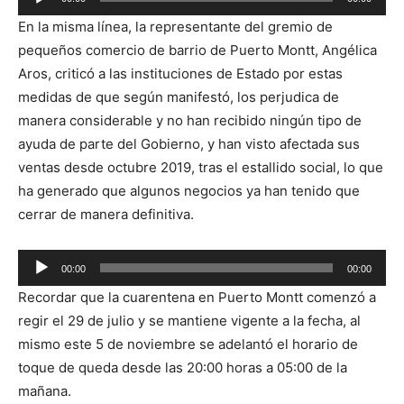
Reproductor
En la misma línea, la representante del gremio de
de
pequeños comercio de barrio de Puerto Montt, Angélica
audio
Aros, criticó a las instituciones de Estado por estas
medidas de que según manifestó, los perjudica de
manera considerable y no han recibido ningún tipo de
ayuda de parte del Gobierno, y han visto afectada sus
ventas desde octubre 2019, tras el estallido social, lo que
ha generado que algunos negocios ya han tenido que
cerrar de manera definitiva.
Reproductor
00:00
00:00
de
Recordar que la cuarentena en Puerto Montt comenzó a
audio
regir el 29 de julio y se mantiene vigente a la fecha, al
mismo este 5 de noviembre se adelantó el horario de
toque de queda desde las 20:00 horas a 05:00 de la
mañana.