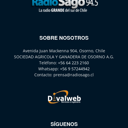
SOBRE NOSOTROS
Avenida Juan Mackenna 904, Osorno, Chile
SOCIEDAD AGRICOLA Y GANADERA DE OSORNO A.G.
Teléfono:
+56 64 223 2160
Whatsapp:
+56 9 57244942
Contacto:
prensa@radiosago.cl
SÍGUENOS