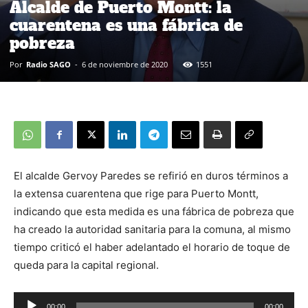
Alcalde de Puerto Montt: la
cuarentena es una fábrica de
pobreza
Por
Radio SAGO
-
6 de noviembre de 2020
1551
El alcalde Gervoy Paredes se refirió en duros términos a
la extensa cuarentena que rige para Puerto Montt,
indicando que esta medida es una fábrica de pobreza que
ha creado la autoridad sanitaria para la comuna, al mismo
tiempo criticó el haber adelantado el horario de toque de
queda para la capital regional.
00:00
00:00