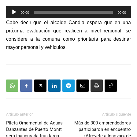
Reproductor
00:00
00:00
de
Cabe decir que el alcalde Candia espera que en una
audio
próxima evaluación que realicen a nivel regional, se
considere a la comuna como prioritaria para destinar
mayor personal y vehículos.
Artículo anterior
Artículo siguiente
Pileta Ornamental de Aguas
Más de 300 emprendedores
Danzantes de Puerto Montt
participaron en encuentro
será inaugurada tras larga
«Atrévete a Innovar» de