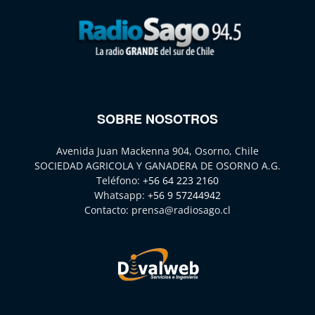
SOBRE NOSOTROS
Avenida Juan Mackenna 904, Osorno, Chile
SOCIEDAD AGRICOLA Y GANADERA DE OSORNO A.G.
Teléfono:
+56 64 223 2160
Whatsapp:
+56 9 57244942
Contacto:
prensa@radiosago.cl