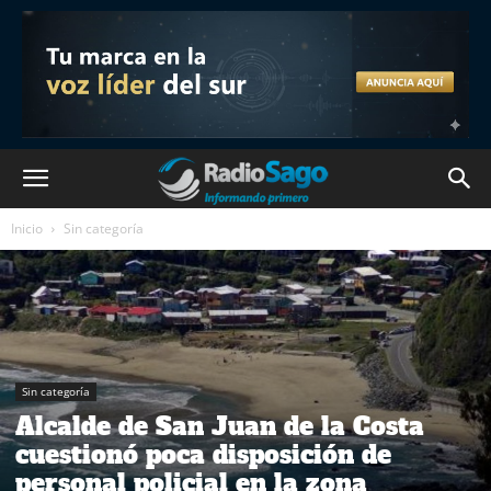
Inicio
Sin categoría
Sin categoría
Alcalde de San Juan de la Costa
cuestionó poca disposición de
personal policial en la zona