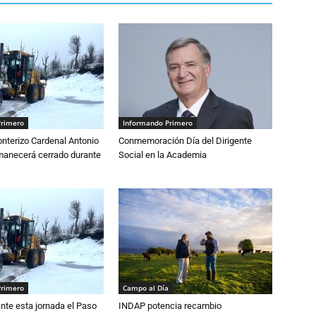
Primero
Informando Primero
nterizo Cardenal Antonio
Conmemoración Día del Dirigente
anecerá cerrado durante
Social en la Academia
Primero
Campo al Día
nte esta jornada el Paso
INDAP potencia recambio