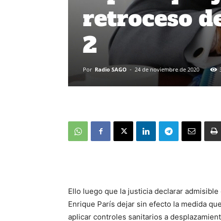
retroceso d
2
Por
Radio SAGO
-
24 de noviembre de 2020
Ello luego que la justicia declarar admisibl
Enrique París dejar sin efecto la medida qu
aplicar controles sanitarios a desplazamie