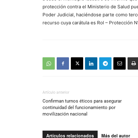
protección contra el Ministerio de Salud pued
Poder Judicial, haciéndose parte como terc
recurso cuya carátula es Rol – Protección 
Artículo anterior
Confirman turnos éticos para asegurar
continuidad del funcionamiento por
movilización nacional
Artículos relacionados
Más del autor