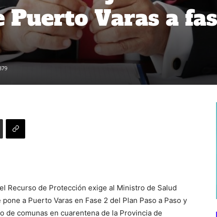
e Puerto Varas a fa
379
e el Recurso de Protección exige al Ministro de Salud
e pone a Puerto Varas en Fase 2 del Plan Paso a Paso y
nto de comunas en cuarentena de la Provincia de