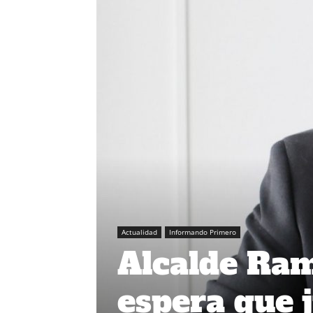
Actualidad
Informando Primero
Alcalde Ra
espera que j