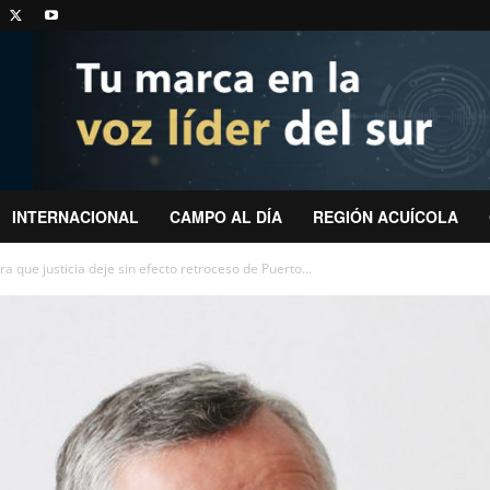
INTERNACIONAL
CAMPO AL DÍA
REGIÓN ACUÍCOLA
ue justicia deje sin efecto retroceso de Puerto...