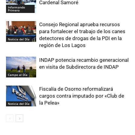
Cardenal Samoré
Informando
Primero
Consejo Regional aprueba recursos
para fortalecer el trabajo de los canes
detectores de drogas de la PDI en la
Noticia del Día
región de Los Lagos
INDAP potencia recambio generacional
en visita de Subdirectora de INDAP
Campo al Día
Fiscalía de Osorno reformalizará
cargos contra imputado por «Club de
la Pelea»
Noticia del Día