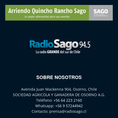
SOBRE NOSOTROS
Avenida Juan Mackenna 904, Osorno, Chile
SOCIEDAD AGRICOLA Y GANADERA DE OSORNO A.G.
Teléfono:
+56 64 223 2160
Whatsapp:
+56 9 57244942
Contacto:
prensa@radiosago.cl