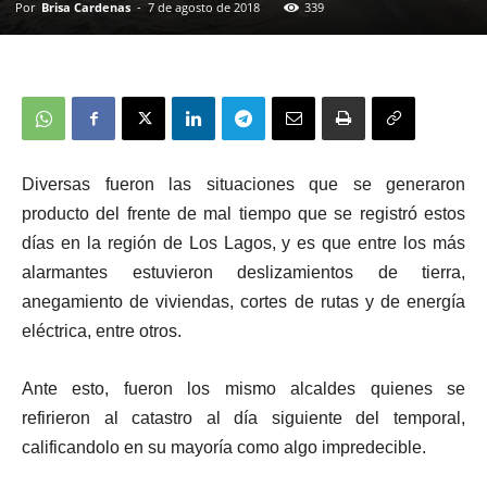
Por
Brisa Cardenas
-
7 de agosto de 2018
339
Diversas fueron las situaciones que se generaron
producto del frente de mal tiempo que se registró estos
días en la región de Los Lagos, y es que entre los más
alarmantes estuvieron deslizamientos de tierra,
anegamiento de viviendas, cortes de rutas y de energía
eléctrica, entre otros.
Ante esto, fueron los mismo alcaldes quienes se
refirieron al catastro al día siguiente del temporal,
calificandolo en su mayoría como algo impredecible.