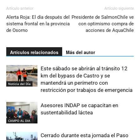
Artículo anterior
Artículo siguiente
Alerta Roja: El día después del
Presidente de SalmonChile ve
sistema frontal en la provincia
con optimismo compra de
de Osorno
acciones de AquaChile
Artículos relacionados
Más del autor
Este sábado se abrirán al tránsito 12
km del bypass de Castro y se
mantendrá un perímetro con
Noticia del Día
restricción por trabajos de emergencia
Asesores INDAP se capacitan en
sustentabilidad láctea
CAMPO AL DIA
Cerrado durante esta jornada el Paso