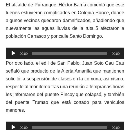
El alcalde de Purranque, Héctor Barría comentó que este
luenes estuvieron complicados en Colonia Ponce, donde
algunos vecinos quedaron damnificados, añadiendo que
nuevamente las aguas lluvias de la ruta 5 afectaron a
población Carrasco y por calle Santo Domingo.
Reproductor
00:00
00:00
de
Por otro lado, el edil de San Pablo, Juan Soto Cau Cau
audio
señaló que producto de la Alerta Amarilla que mantienen
solicitó la suspensión de clases en la comuna, asimismo,
respecto al monitoreo tras una reunión a tempranas horas
les informaron del puente Pincoy que colapsó, y también
del puente Trumao que está cortado para vehículos
menores.
Reproductor
00:00
00:00