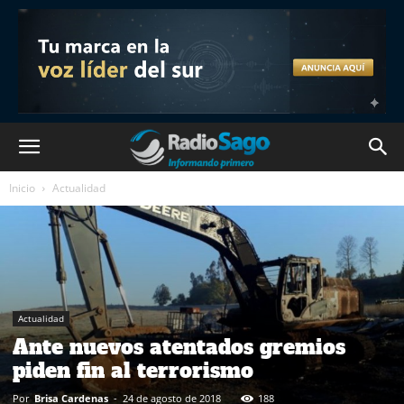
Inicio
Actualidad
Actualidad
Ante nuevos atentados gremios
piden fin al terrorismo
Por
Brisa Cardenas
-
24 de agosto de 2018
188