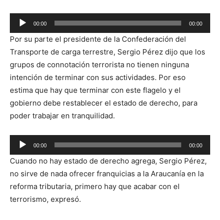
00:00
00:00
Reproductor
Por su parte el presidente de la Confederación del
de
Transporte de carga terrestre, Sergio Pérez dijo que los
audio
grupos de connotación terrorista no tienen ninguna
intención de terminar con sus actividades. Por eso
estima que hay que terminar con este flagelo y el
gobierno debe restablecer el estado de derecho, para
poder trabajar en tranquilidad.
Reproductor
00:00
00:00
de
Cuando no hay estado de derecho agrega, Sergio Pérez,
audio
no sirve de nada ofrecer franquicias a la Araucanía en la
reforma tributaria, primero hay que acabar con el
terrorismo, expresó.