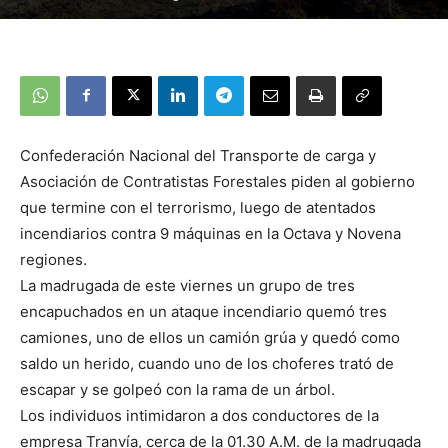
Confederación Nacional del Transporte de carga y
Asociación de Contratistas Forestales piden al gobierno
que termine con el terrorismo, luego de atentados
incendiarios contra 9 máquinas en la Octava y Novena
regiones.
La madrugada de este viernes un grupo de tres
encapuchados en un ataque incendiario quemó tres
camiones, uno de ellos un camión grúa y quedó como
saldo un herido, cuando uno de los choferes trató de
escapar y se golpeó con la rama de un árbol.
Los individuos intimidaron a dos conductores de la
empresa Tranvía, cerca de la 01.30 A.M. de la madrugada