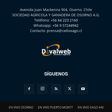
Avenida Juan Mackenna 904, Osorno, Chile
SOCIEDAD AGRICOLA Y GANADERA DE OSORNO A.G.
Teléfono:
+56 64 223 2160
Whatsapp:
+56 9 57244942
Contacto:
prensa@radiosago.cl
SÍGUENOS
EN VIVO OSORNO
EN VIVO PUERTO MONTT
EN VIVO SAGO AM