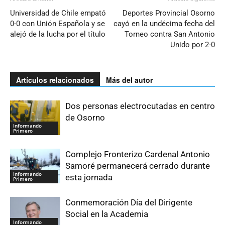
Universidad de Chile empató
Deportes Provincial Osorno
0-0 con Unión Española y se
cayó en la undécima fecha del
alejó de la lucha por el título
Torneo contra San Antonio
Unido por 2-0
Artículos relacionados
Más del autor
Dos personas electrocutadas en centro
de Osorno
Informando
Primero
Complejo Fronterizo Cardenal Antonio
Samoré permanecerá cerrado durante
Informando
esta jornada
Primero
Conmemoración Día del Dirigente
Social en la Academia
Informando