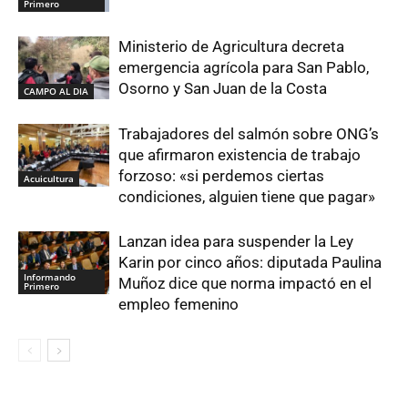
Primero
Ministerio de Agricultura decreta
emergencia agrícola para San Pablo,
Osorno y San Juan de la Costa
CAMPO AL DIA
Trabajadores del salmón sobre ONG’s
que afirmaron existencia de trabajo
forzoso: «si perdemos ciertas
Acuicultura
condiciones, alguien tiene que pagar»
Lanzan idea para suspender la Ley
Karin por cinco años: diputada Paulina
Informando
Muñoz dice que norma impactó en el
Primero
empleo femenino