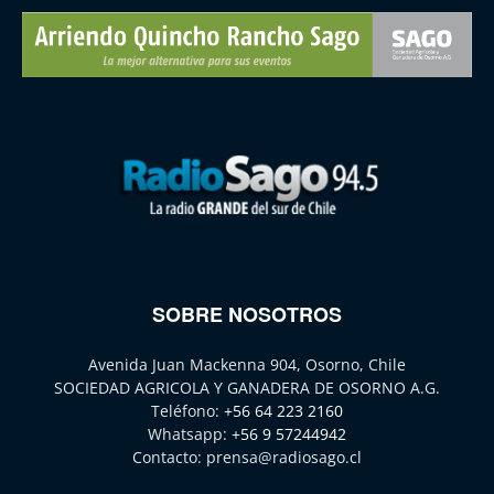
SOBRE NOSOTROS
Avenida Juan Mackenna 904, Osorno, Chile
SOCIEDAD AGRICOLA Y GANADERA DE OSORNO A.G.
Teléfono:
+56 64 223 2160
Whatsapp:
+56 9 57244942
Contacto:
prensa@radiosago.cl