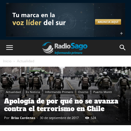
Inicio
Actualidad
Actualidad
Es Noticia
Informando Primero
Osorno
Puerto Montt
Apología de por qué no se avanza
contra el terrorismo en Chile
Por
Brisa Cardenas
-
30 de septiembre de 2017
524