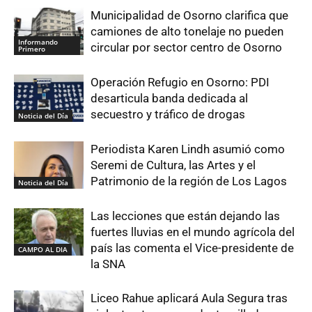
Municipalidad de Osorno clarifica que
camiones de alto tonelaje no pueden
Informando
circular por sector centro de Osorno
Primero
Operación Refugio en Osorno: PDI
desarticula banda dedicada al
secuestro y tráfico de drogas
Noticia del Día
Periodista Karen Lindh asumió como
Seremi de Cultura, las Artes y el
Patrimonio de la región de Los Lagos
Noticia del Día
Las lecciones que están dejando las
fuertes lluvias en el mundo agrícola del
país las comenta el Vice-presidente de
CAMPO AL DIA
la SNA
Liceo Rahue aplicará Aula Segura tras