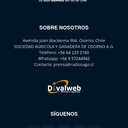
SOBRE NOSOTROS
Avenida Juan Mackenna 904, Osorno, Chile
SOCIEDAD AGRICOLA Y GANADERA DE OSORNO A.G.
Teléfono:
+56 64 223 2160
Whatsapp:
+56 9 57244942
Contacto:
prensa@radiosago.cl
SÍGUENOS