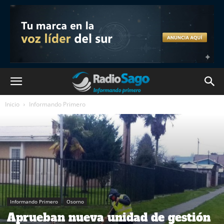
Inicio
Informando Primero
Informando Primero
Osorno
Aprueban nueva unidad de gestión