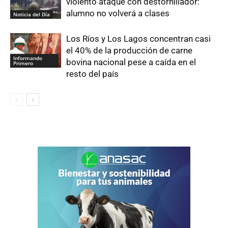
violento ataque con destornillador:
alumno no volverá a clases
Noticia del Día
Los Ríos y Los Lagos concentran casi
el 40% de la producción de carne
Informando
bovina nacional pese a caída en el
Primero
resto del país