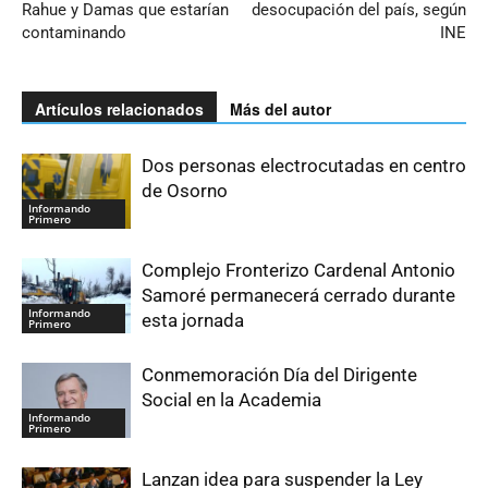
Rahue y Damas que estarían
desocupación del país, según
contaminando
INE
Artículos relacionados
Más del autor
Dos personas electrocutadas en centro
de Osorno
Informando
Primero
Complejo Fronterizo Cardenal Antonio
Samoré permanecerá cerrado durante
Informando
esta jornada
Primero
Conmemoración Día del Dirigente
Social en la Academia
Informando
Primero
Lanzan idea para suspender la Ley