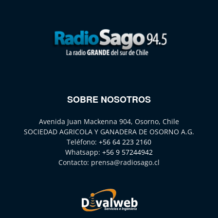
SOBRE NOSOTROS
Avenida Juan Mackenna 904, Osorno, Chile
SOCIEDAD AGRICOLA Y GANADERA DE OSORNO A.G.
Teléfono:
+56 64 223 2160
Whatsapp:
+56 9 57244942
Contacto:
prensa@radiosago.cl