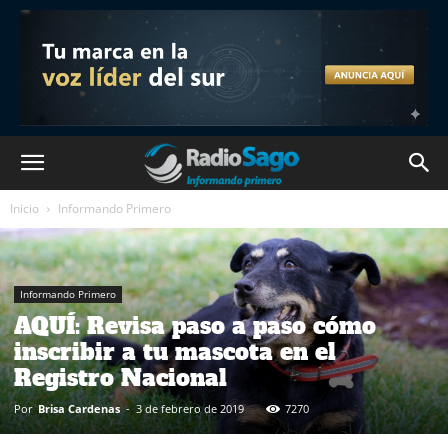
Inicio
Informando Primero
Informando Primero
AQUÍ: Revisa paso a paso cómo
inscribir a tu mascota en el
Registro Nacional
Por
Brisa Cardenas
-
3 de febrero de 2019
7270