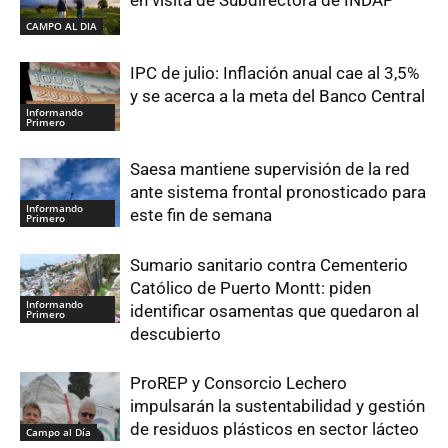
CAMPO AL DIA
IPC de julio: Inflación anual cae al 3,5%
y se acerca a la meta del Banco Central
Informando
Primero
Saesa mantiene supervisión de la red
ante sistema frontal pronosticado para
Informando
este fin de semana
Primero
Sumario sanitario contra Cementerio
Católico de Puerto Montt: piden
Informando
identificar osamentas que quedaron al
Primero
descubierto
ProREP y Consorcio Lechero
impulsarán la sustentabilidad y gestión
de residuos plásticos en sector lácteo
Campo al Día