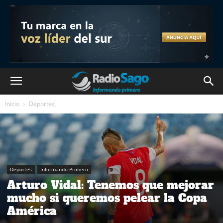
Inicio
Deportes
Deportes
Informando Primero
Arturo Vidal: Tenemos que mejorar
mucho si queremos pelear la Copa
América