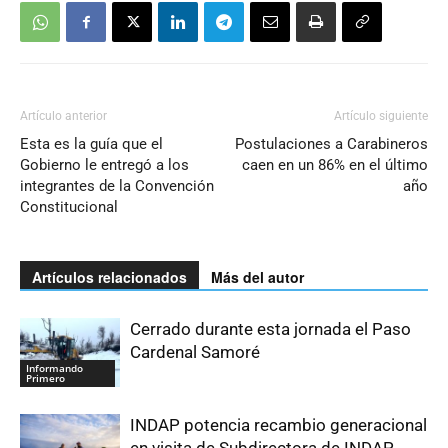
Artículo anterior
Artículo siguiente
Esta es la guía que el
Postulaciones a Carabineros
Gobierno le entregó a los
caen en un 86% en el último
integrantes de la Convención
año
Constitucional
Artículos relacionados
Más del autor
Cerrado durante esta jornada el Paso
Cardenal Samoré
Informando
Primero
INDAP potencia recambio generacional
en visita de Subdirectora de INDAP