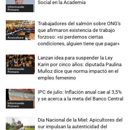
Social en la Academia
Informando
Primero
Trabajadores del salmón sobre ONG’s
que afirmaron existencia de trabajo
forzoso: «si perdemos ciertas
Acuicultura
condiciones, alguien tiene que pagar»
Lanzan idea para suspender la Ley
Karin por cinco años: diputada Paulina
Informando
Muñoz dice que norma impactó en el
Primero
empleo femenino
IPC de julio: Inflación anual cae al 3,5%
y se acerca a la meta del Banco Central
Informando
Primero
Día Nacional de la Miel: Apicultores del
sur impulsan la autenticidad del