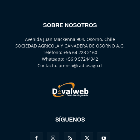
SOBRE NOSOTROS
Avenida Juan Mackenna 904, Osorno, Chile
SOCIEDAD AGRICOLA Y GANADERA DE OSORNO A.G.
Teléfono:
+56 64 223 2160
Whatsapp:
+56 9 57244942
Contacto:
prensa@radiosago.cl
SÍGUENOS