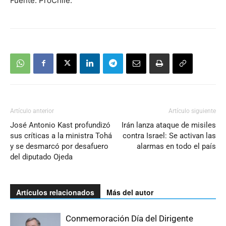
Fuente: ProChile.
Artículo anterior
Artículo siguiente
José Antonio Kast profundizó
Irán lanza ataque de misiles
sus críticas a la ministra Tohá
contra Israel: Se activan las
y se desmarcó por desafuero
alarmas en todo el país
del diputado Ojeda
Artículos relacionados
Más del autor
Conmemoración Día del Dirigente