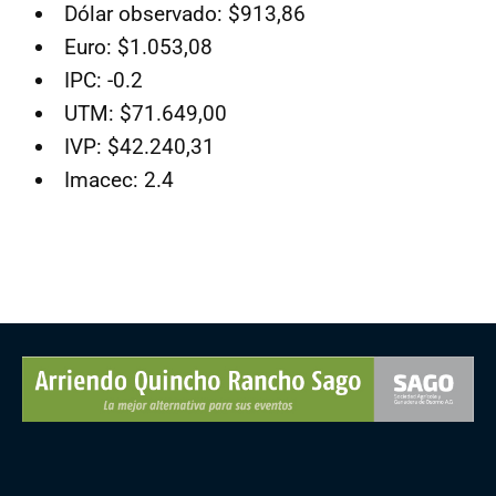
Dólar observado: $913,86
Euro: $1.053,08
IPC: -0.2
UTM: $71.649,00
IVP: $42.240,31
Imacec: 2.4