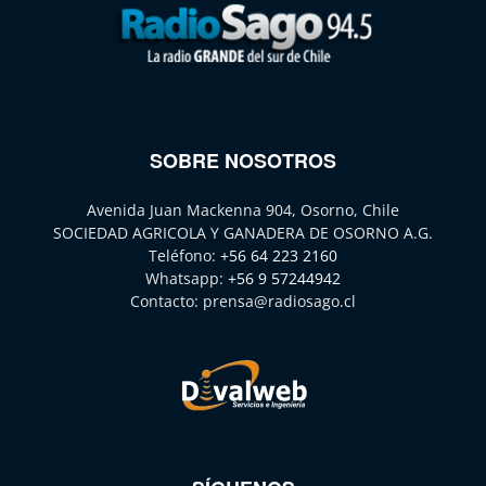
SOBRE NOSOTROS
Avenida Juan Mackenna 904, Osorno, Chile
SOCIEDAD AGRICOLA Y GANADERA DE OSORNO A.G.
Teléfono:
+56 64 223 2160
Whatsapp:
+56 9 57244942
Contacto:
prensa@radiosago.cl