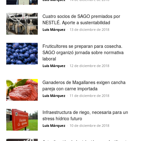
Cuatro socios de SAGO premiados por
NESTLÉ. Aporte a sustentabilidad
Luis Márquez
-
13 de diciembre de 2018
Fruticultores se preparan para cosecha.
SAGO organizó jornada sobre normativa
laboral
Luis Márquez
-
12 de diciembre de 2018
Ganaderos de Magallanes exigen cancha
pareja con carne importada
Luis Márquez
-
11 de diciembre de 2018
Infraestructura de riego, necesaria para un
stress hídrico futuro
Luis Márquez
-
10 de diciembre de 2018