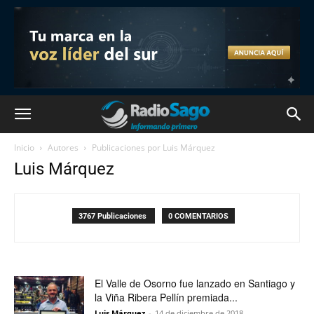
Inicio
Autores
Publicaciones por Luis Márquez
Luis Márquez
3767 Publicaciones
0 COMENTARIOS
El Valle de Osorno fue lanzado en Santiago y
la Viña Ribera Pellín premiada...
Luis Márquez
-
14 de diciembre de 2018