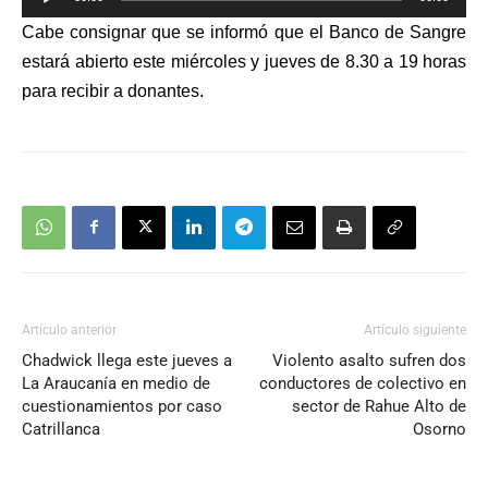
de
Cabe consignar que s
e informó que el Banco de Sangre
audio
estará abierto este miércoles y jueves de 8.30 a 19 horas
para recibir a donantes.
Artículo anterior
Artículo siguiente
Chadwick llega este jueves a
Violento asalto sufren dos
La Araucanía en medio de
conductores de colectivo en
cuestionamientos por caso
sector de Rahue Alto de
Catrillanca
Osorno