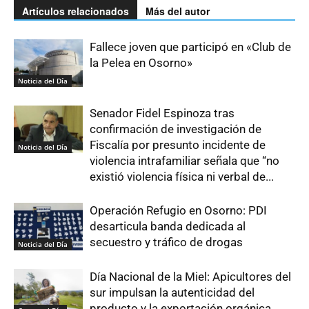
Artículos relacionados
Más del autor
Fallece joven que participó en «Club de
la Pelea en Osorno»
Noticia del Día
Senador Fidel Espinoza tras
confirmación de investigación de
Fiscalía por presunto incidente de
Noticia del Día
violencia intrafamiliar señala que “no
existió violencia física ni verbal de...
Operación Refugio en Osorno: PDI
desarticula banda dedicada al
secuestro y tráfico de drogas
Noticia del Día
Día Nacional de la Miel: Apicultores del
sur impulsan la autenticidad del
producto y la exportación orgánica