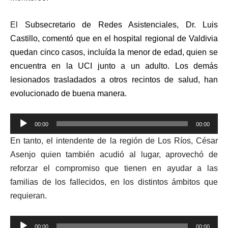
El
Subsecretario de Redes Asistenciales, Dr. Luis
Castillo, comentó que en el hospital regional de Valdivia
quedan cinco casos, incluída la menor de edad, quien se
encuentra en la UCI junto a un adulto. Los demás
lesionados trasladados a otros recintos de salud, han
evolucionado de buena manera.
Reproductor
00:00
00:00
de
En tanto, el intendente de la región de Los Ríos, César
audio
Asenjo quien también acudió al lugar, aprovechó de
reforzar el compromiso que tienen en ayudar a las
familias de los fallecidos, en los distintos ámbitos que
requieran.
Reproductor
00:00
00:00