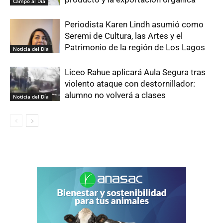
Campo al Día
Periodista Karen Lindh asumió como
Seremi de Cultura, las Artes y el
Patrimonio de la región de Los Lagos
Noticia del Día
Liceo Rahue aplicará Aula Segura tras
violento ataque con destornillador:
alumno no volverá a clases
Noticia del Día