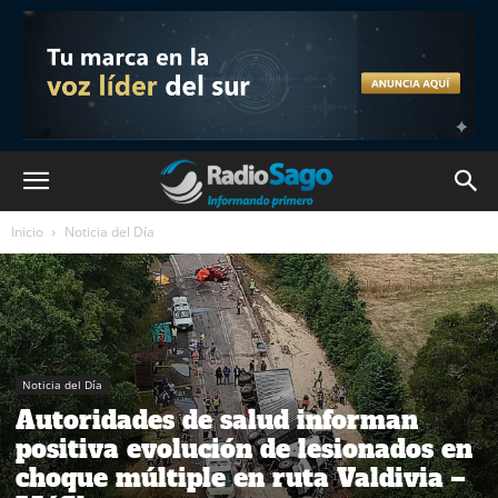
Inicio
Noticia del Día
Noticia del Día
Autoridades de salud informan
positiva evolución de lesionados en
choque múltiple en ruta Valdivia –