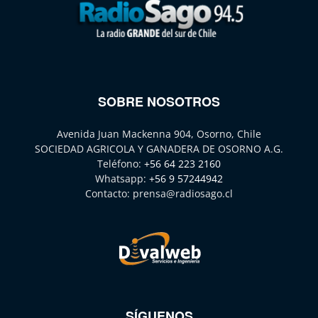
SOBRE NOSOTROS
Avenida Juan Mackenna 904, Osorno, Chile
SOCIEDAD AGRICOLA Y GANADERA DE OSORNO A.G.
Teléfono:
+56 64 223 2160
Whatsapp:
+56 9 57244942
Contacto:
prensa@radiosago.cl
SÍGUENOS