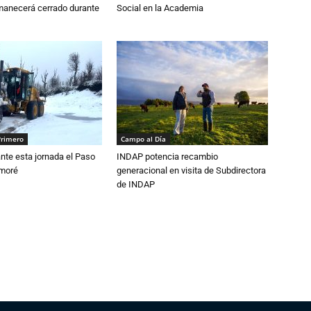
anecerá cerrado durante
Social en la Academia
Primero
Campo al Día
nte esta jornada el Paso
INDAP potencia recambio
amoré
generacional en visita de Subdirectora
de INDAP