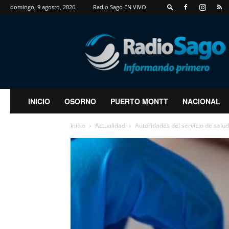
domingo, 9 agosto, 2026
Radio Sago EN VIVO
RadioSago
INICIO
OSORNO
PUERTO MONTT
NACIONAL
Inicio
Actualidad
Autoridades del servicio de salud 