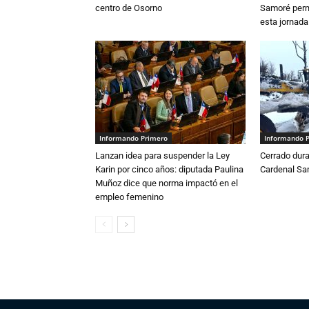
centro de Osorno
Samoré perm
esta jornada
Informando Primero
Informando 
Lanzan idea para suspender la Ley
Cerrado dura
Karin por cinco años: diputada Paulina
Cardenal S
Muñoz dice que norma impactó en el
empleo femenino