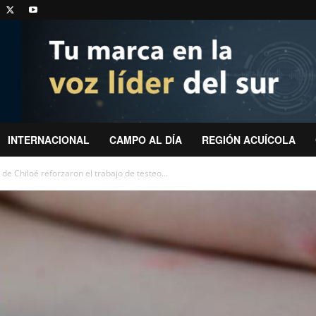
INTERNACIONAL
CAMPO AL DÍA
REGIÓN ACUÍCOLA
de Chiloé reforzaron el trabajo de testeo...