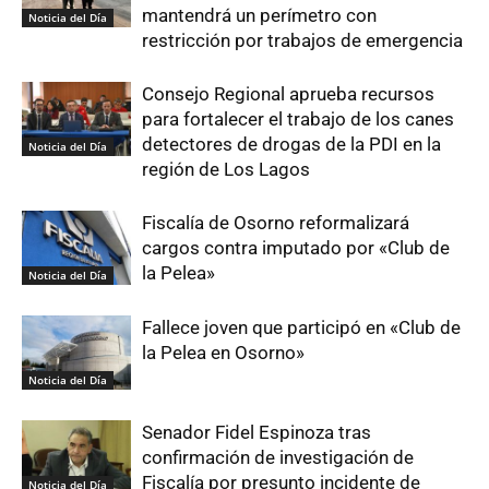
mantendrá un perímetro con
Noticia del Día
restricción por trabajos de emergencia
Consejo Regional aprueba recursos
para fortalecer el trabajo de los canes
detectores de drogas de la PDI en la
Noticia del Día
región de Los Lagos
Fiscalía de Osorno reformalizará
cargos contra imputado por «Club de
la Pelea»
Noticia del Día
Fallece joven que participó en «Club de
la Pelea en Osorno»
Noticia del Día
Senador Fidel Espinoza tras
confirmación de investigación de
Fiscalía por presunto incidente de
Noticia del Día