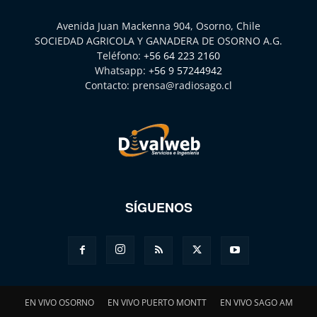
Avenida Juan Mackenna 904, Osorno, Chile
SOCIEDAD AGRICOLA Y GANADERA DE OSORNO A.G.
Teléfono:
+56 64 223 2160
Whatsapp:
+56 9 57244942
Contacto:
prensa@radiosago.cl
SÍGUENOS
EN VIVO OSORNO
EN VIVO PUERTO MONTT
EN VIVO SAGO AM