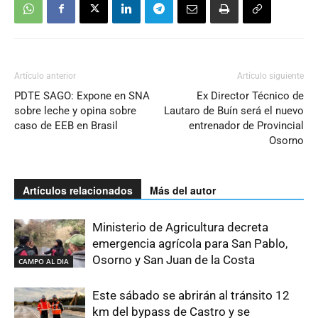
Artículo anterior
Artículo siguiente
PDTE SAGO: Expone en SNA
Ex Director Técnico de
sobre leche y opina sobre
Lautaro de Buín será el nuevo
caso de EEB en Brasil
entrenador de Provincial
Osorno
Artículos relacionados
Más del autor
Ministerio de Agricultura decreta
emergencia agrícola para San Pablo,
Osorno y San Juan de la Costa
CAMPO AL DIA
Este sábado se abrirán al tránsito 12
km del bypass de Castro y se