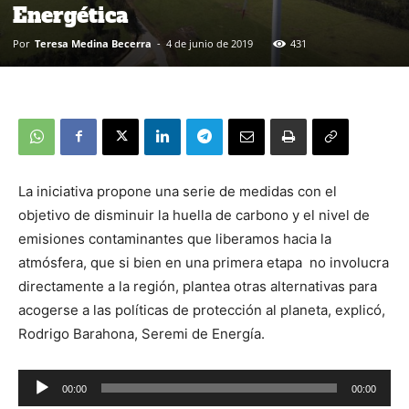
Energética
Por
Teresa Medina Becerra
-
4 de junio de 2019
431
La iniciativa propone una serie de medidas con el
objetivo de disminuir la huella de carbono y el nivel de
emisiones contaminantes que liberamos hacia la
atmósfera, que si bien en una primera etapa no involucra
directamente a la región, plantea otras alternativas para
acogerse a las políticas de protección al planeta, explicó,
Rodrigo Barahona, Seremi de Energía.
00:00
00:00
Reproductor