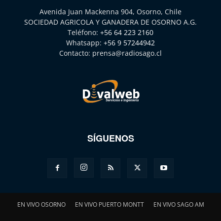
Avenida Juan Mackenna 904, Osorno, Chile
SOCIEDAD AGRICOLA Y GANADERA DE OSORNO A.G.
Teléfono:
+56 64 223 2160
Whatsapp:
+56 9 57244942
Contacto:
prensa@radiosago.cl
SÍGUENOS
EN VIVO OSORNO
EN VIVO PUERTO MONTT
EN VIVO SAGO AM