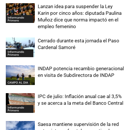
Lanzan idea para suspender la Ley
Karin por cinco años: diputada Paulina
Informando
Muñoz dice que norma impactó en el
Primero
empleo femenino
Cerrado durante esta jornada el Paso
Cardenal Samoré
Informando
Primero
INDAP potencia recambio generacional
en visita de Subdirectora de INDAP
CAMPO AL DIA
IPC de julio: Inflación anual cae al 3,5%
y se acerca a la meta del Banco Central
Informando
Primero
Saesa mantiene supervisión de la red