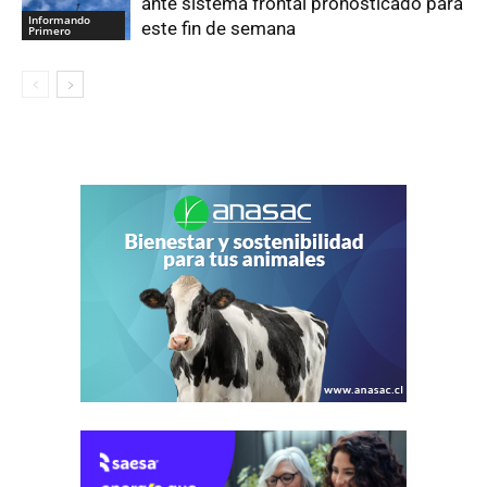
ante sistema frontal pronosticado para
Informando
este fin de semana
Primero