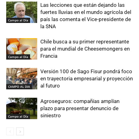
Las lecciones que están dejando las
fuertes lluvias en el mundo agrícola del
país las comenta el Vice-presidente de
Campo al Día
la SNA
Chile busca a su primer representante
para el mundial de Cheesemongers en
Francia
Campo al Día
Versión 100 de Sago Fisur pondrá foco
en trayectoria empresarial y proyección
al futuro
CAMPO AL DIA
Agroseguros: compañías amplían
plazo para presentar denuncio de
siniestro
Campo al Día