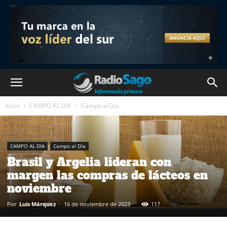
Inicio
CAMPO AL DIA
Campo al Día
CAMPO AL DIA
Campo al Día
Brasil y Argelia lideran con
margen las compras de lácteos en
noviembre
Por
Luis Márquez
-
16 de noviembre de 2023
117