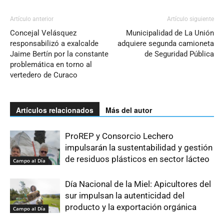
Artículo anterior
Artículo siguiente
Concejal Velásquez
Municipalidad de La Unión
responsabilizó a exalcalde
adquiere segunda camioneta
Jaime Bertín por la constante
de Seguridad Pública
problemática en torno al
vertedero de Curaco
Artículos relacionados
Más del autor
ProREP y Consorcio Lechero
impulsarán la sustentabilidad y gestión
de residuos plásticos en sector lácteo
Campo al Día
Día Nacional de la Miel: Apicultores del
sur impulsan la autenticidad del
producto y la exportación orgánica
Campo al Día