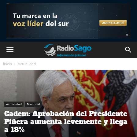
Inicio
Actualidad
Actualidad
Nacional
Cadem: Aprobación del Presidente
Piñera aumenta levemente y llega
a 18%