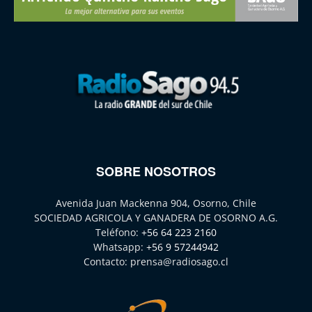
SOBRE NOSOTROS
Avenida Juan Mackenna 904, Osorno, Chile
SOCIEDAD AGRICOLA Y GANADERA DE OSORNO A.G.
Teléfono:
+56 64 223 2160
Whatsapp:
+56 9 57244942
Contacto:
prensa@radiosago.cl