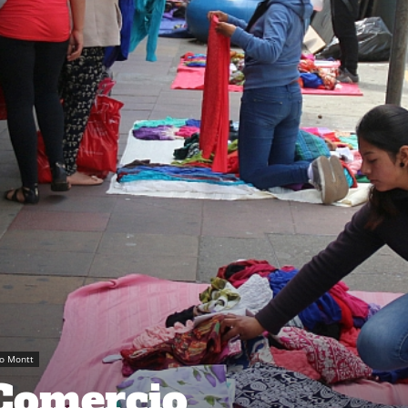
o Montt
Comercio