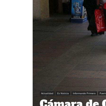
Actualidad
Es Noticia
Informando Primero
Puert
Cámara de 