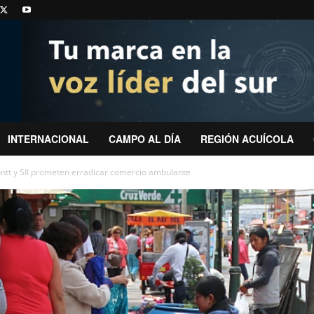
INTERNACIONAL
CAMPO AL DÍA
REGIÓN ACUÍCOLA
t y SII prometen erradicar comercio ambulante