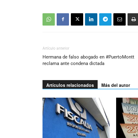
Artículo anterior
Hermana de falso abogado en #PuertoMontt
reclama ante condena dictada
Artículos relacionados
Más del autor