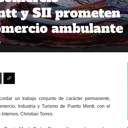
tt y SII prometen
omercio ambulante
7
acordar un trabajo conjunto de carácter permanente,
mercio, Industria y Turismo de Puerto Montt, con el
Internos, Christian Torres.