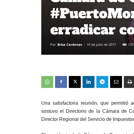
#PuertoMon
erradicar c
Por
Brisa Cardenas
-
10 de julio de 2017
159
Una satisfactoria reunión, que permitió 
sostuvo el Directorio de la Cámara de Co
Director Regional del Servicio de Impuestos 