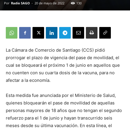
Por
Radio SAGO
-
20 de mayo de 2022
130
La Cámara de Comercio de Santiago (CCS) pidió
prorrogar el plazo de vigencia del pase de movilidad, el
cual se bloqueará el próximo 1 de junio en aquellos que
no cuenten con su cuarta dosis de la vacuna, para no
afectar a la economía.
Esta medida fue anunciada por el Ministerio de Salud,
quienes bloquearán el pase de movilidad de aquellas
personas mayores de 18 años que no tengan el segundo
refuerzo para el 1 de junio y hayan transcurrido seis
meses desde su última vacunación. En esta línea, el