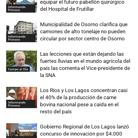
equipar el futuro pabellón quirúrgico
Informando
del Hospital de Frutillar
Primero
Municipalidad de Osorno clarifica que
camiones de alto tonelaje no pueden
Informando
circular por sector centro de Osorno
Primero
Las lecciones que están dejando las
fuertes lluvias en el mundo agrícola del
país las comenta el Vice-presidente de
Campo al Día
la SNA
Los Ríos y Los Lagos concentran casi
el 40% de la producción de carne
Informando
bovina nacional pese a caída en el
Primero
resto del país
Gobierno Regional de Los Lagos lanzó
concurso de innovación por $4.000