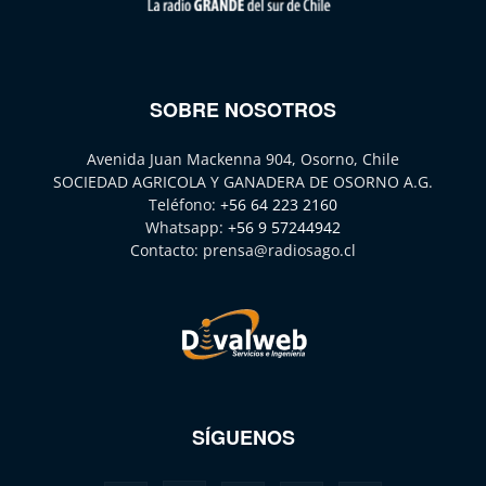
SOBRE NOSOTROS
Avenida Juan Mackenna 904, Osorno, Chile
SOCIEDAD AGRICOLA Y GANADERA DE OSORNO A.G.
Teléfono:
+56 64 223 2160
Whatsapp:
+56 9 57244942
Contacto:
prensa@radiosago.cl
SÍGUENOS