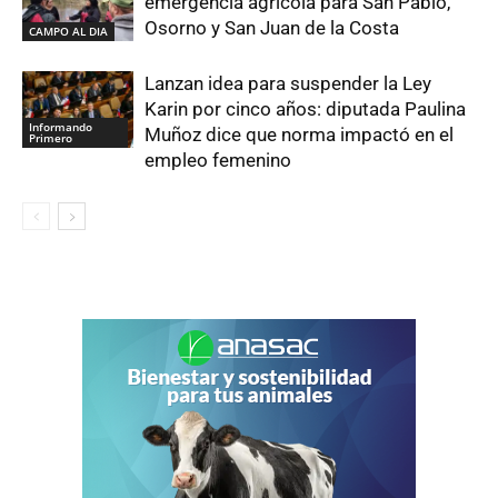
emergencia agrícola para San Pablo,
Osorno y San Juan de la Costa
CAMPO AL DIA
Lanzan idea para suspender la Ley
Karin por cinco años: diputada Paulina
Informando
Muñoz dice que norma impactó en el
Primero
empleo femenino