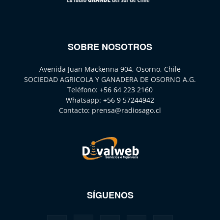
SOBRE NOSOTROS
Avenida Juan Mackenna 904, Osorno, Chile
SOCIEDAD AGRICOLA Y GANADERA DE OSORNO A.G.
Teléfono:
+56 64 223 2160
Whatsapp:
+56 9 57244942
Contacto:
prensa@radiosago.cl
SÍGUENOS