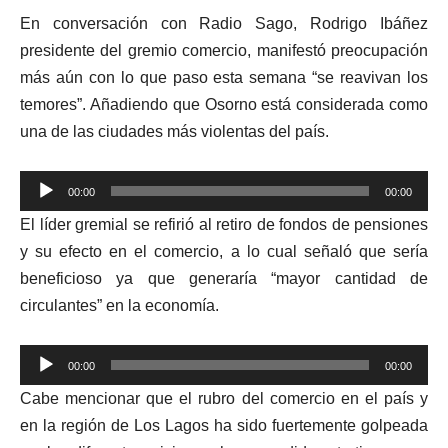
En conversación con Radio Sago, Rodrigo Ibáñez
presidente del gremio comercio, manifestó preocupación
más aún con lo que paso esta semana “se reavivan los
temores”. Añadiendo que Osorno está considerada como
una de las ciudades más violentas del país.
Reproductor
00:00
00:00
de
El líder gremial se refirió al retiro de fondos de pensiones
audio
y su efecto en el comercio, a lo cual señaló que sería
beneficioso ya que generaría “mayor cantidad de
circulantes” en la economía.
Reproductor
00:00
00:00
de
Cabe mencionar que el rubro del comercio en el país y
audio
en la región de Los Lagos ha sido fuertemente golpeada