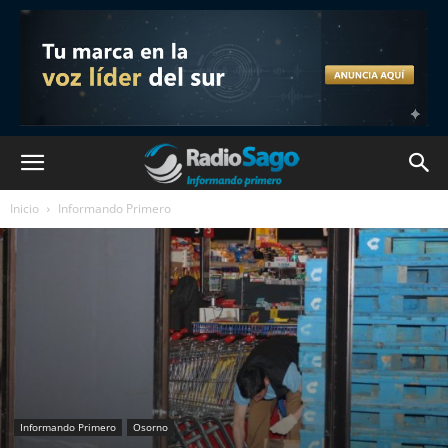
Inicio
Informando Primero
Informando Primero
Osorno