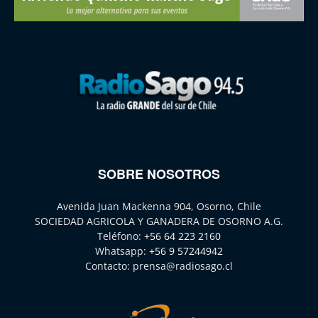
SOBRE NOSOTROS
Avenida Juan Mackenna 904, Osorno, Chile
SOCIEDAD AGRICOLA Y GANADERA DE OSORNO A.G.
Teléfono:
+56 64 223 2160
Whatsapp:
+56 9 57244942
Contacto:
prensa@radiosago.cl