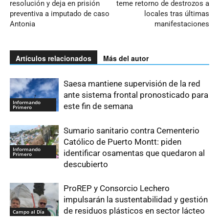
resolución y deja en prisión
teme retorno de destrozos a
preventiva a imputado de caso
locales tras últimas
Antonia
manifestaciones
Artículos relacionados
Más del autor
Saesa mantiene supervisión de la red
ante sistema frontal pronosticado para
Informando
este fin de semana
Primero
Sumario sanitario contra Cementerio
Católico de Puerto Montt: piden
Informando
identificar osamentas que quedaron al
Primero
descubierto
ProREP y Consorcio Lechero
impulsarán la sustentabilidad y gestión
de residuos plásticos en sector lácteo
Campo al Día