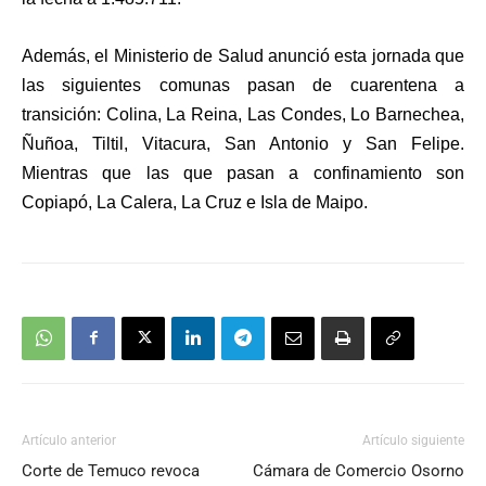
Además, el Ministerio de Salud anunció esta jornada que
las siguientes comunas pasan de cuarentena a
transición: Colina, La Reina, Las Condes, Lo Barnechea,
Ñuñoa, Tiltil, Vitacura, San Antonio y San Felipe.
Mientras que las que pasan a confinamiento son
Copiapó, La Calera, La Cruz e Isla de Maipo.
Artículo anterior
Artículo siguiente
Corte de Temuco revoca
Cámara de Comercio Osorno