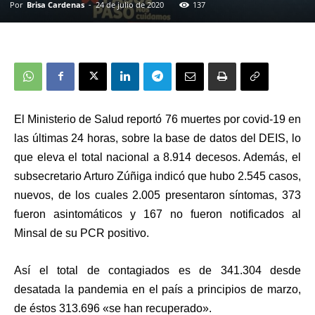
Por
Brisa Cardenas
-
24 de julio de 2020
137
El Ministerio de Salud reportó 76 muertes por covid-19 en
las últimas 24 horas, sobre la base de datos del DEIS, lo
que eleva el total nacional a 8.914 decesos. Además, el
subsecretario Arturo Zúñiga indicó que hubo 2.545 casos,
nuevos, de los cuales 2.005 presentaron síntomas, 373
fueron asintomáticos y 167 no fueron notificados al
Minsal de su PCR positivo.
Así el total de contagiados es de 341.304 desde
desatada la pandemia en el país a principios de marzo,
de éstos 313.696 «se han recuperado».