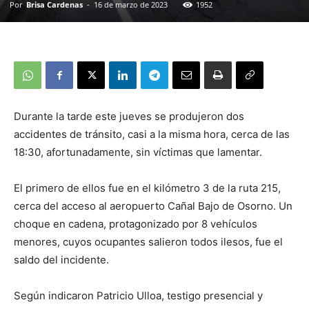
Por
Brisa Cardenas
-
16 de marzo de 2023
1952
Durante la tarde este jueves se produjeron dos
accidentes de tránsito, casi a la misma hora, cerca de las
18:30, afortunadamente, sin víctimas que lamentar.
El primero de ellos fue en el kilómetro 3 de la ruta 215,
cerca del acceso al aeropuerto Cañal Bajo de Osorno. Un
choque en cadena, protagonizado por 8 vehículos
menores, cuyos ocupantes salieron todos ilesos, fue el
saldo del incidente.
Según indicaron Patricio Ulloa, testigo presencial y