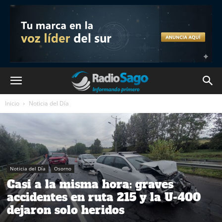
Inicio
Noticia del Día
Noticia del Día
Osorno
Casi a la misma hora: graves
accidentes en ruta 215 y la U-400
dejaron solo heridos