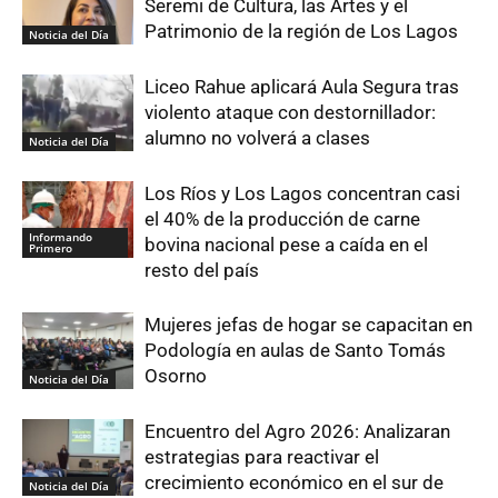
Seremi de Cultura, las Artes y el
Patrimonio de la región de Los Lagos
Noticia del Día
Liceo Rahue aplicará Aula Segura tras
violento ataque con destornillador:
alumno no volverá a clases
Noticia del Día
Los Ríos y Los Lagos concentran casi
el 40% de la producción de carne
Informando
bovina nacional pese a caída en el
Primero
resto del país
Mujeres jefas de hogar se capacitan en
Podología en aulas de Santo Tomás
Osorno
Noticia del Día
Encuentro del Agro 2026: Analizaran
estrategias para reactivar el
crecimiento económico en el sur de
Noticia del Día