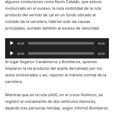
algunos conductores como Kevin Catalán, que estuvo
involucrado en el suceso, la nula visibilidad de la ruta
producto del vertido de cal en un fundo ubicado al
costado de la carretera, habrían sido las causas
principales, sumado también al exceso de velocidad.
Reproductor
00:00
00:00
de
Reproductor
audio
00:00
00:00
de
Al lugar llegaron Carabineros y Bomberos, quienes
audio
limpiaron la vía producto del aceite derramado por los
autos siniestrados y así, reponer el tránsito normal de la
carretera.
Mientras que en la ruta U400, en el cruce Huillinco, se
registró el volcamiento de dos vehículos menores,
dejando tres personas heridas, según informó Bomberos.