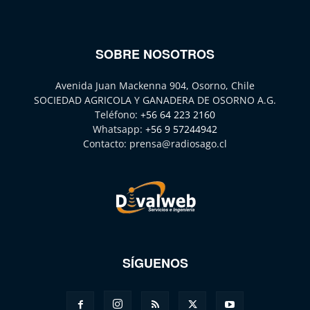
SOBRE NOSOTROS
Avenida Juan Mackenna 904, Osorno, Chile
SOCIEDAD AGRICOLA Y GANADERA DE OSORNO A.G.
Teléfono:
+56 64 223 2160
Whatsapp:
+56 9 57244942
Contacto:
prensa@radiosago.cl
SÍGUENOS