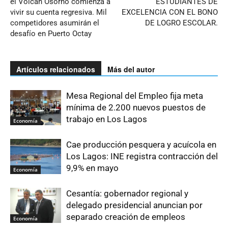
el Volcán Osorno comienza a
ESTUDIANTES DE
vivir su cuenta regresiva. Mil
EXCELENCIA CON EL BONO
competidores asumirán el
DE LOGRO ESCOLAR.
desafío en Puerto Octay
Artículos relacionados
Más del autor
Mesa Regional del Empleo fija meta
mínima de 2.200 nuevos puestos de
trabajo en Los Lagos
Economía
Cae producción pesquera y acuícola en
Los Lagos: INE registra contracción del
9,9% en mayo
Economía
Cesantía: gobernador regional y
delegado presidencial anuncian por
separado creación de empleos
Economía