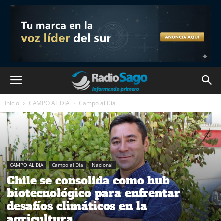
Inicio
CAMPO AL DIA
Campo al Día
CAMPO AL DIA
Campo al Día
Nacional
Chile se consolida como hub
biotecnológico para enfrentar
desafíos climáticos en la
agricultura