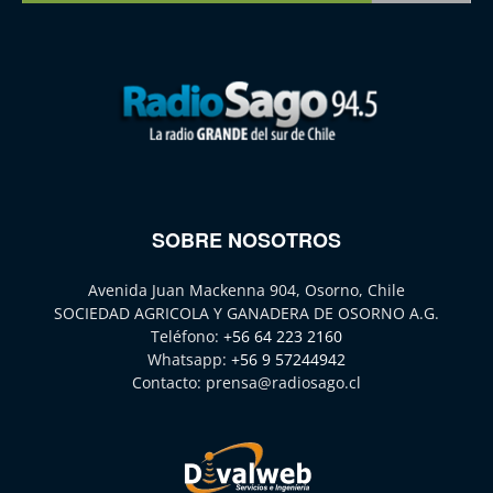
SOBRE NOSOTROS
Avenida Juan Mackenna 904, Osorno, Chile
SOCIEDAD AGRICOLA Y GANADERA DE OSORNO A.G.
Teléfono:
+56 64 223 2160
Whatsapp:
+56 9 57244942
Contacto:
prensa@radiosago.cl