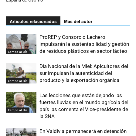
Artículos relacionados
Más del autor
ProREP y Consorcio Lechero
impulsarán la sustentabilidad y gestión
de residuos plásticos en sector lácteo
Campo al Día
Día Nacional de la Miel: Apicultores del
sur impulsan la autenticidad del
producto y la exportación orgánica
Campo al Día
Las lecciones que están dejando las
fuertes lluvias en el mundo agrícola del
país las comenta el Vice-presidente de
Campo al Día
la SNA
En Valdivia permanecerá en detención