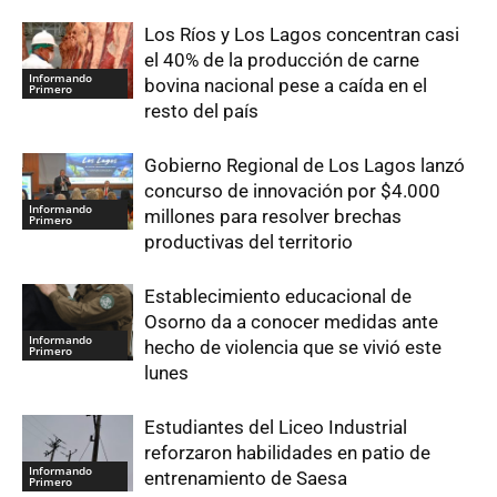
Los Ríos y Los Lagos concentran casi
el 40% de la producción de carne
Informando
bovina nacional pese a caída en el
Primero
resto del país
Gobierno Regional de Los Lagos lanzó
concurso de innovación por $4.000
Informando
millones para resolver brechas
Primero
productivas del territorio
Establecimiento educacional de
Osorno da a conocer medidas ante
Informando
hecho de violencia que se vivió este
Primero
lunes
Estudiantes del Liceo Industrial
reforzaron habilidades en patio de
Informando
entrenamiento de Saesa
Primero