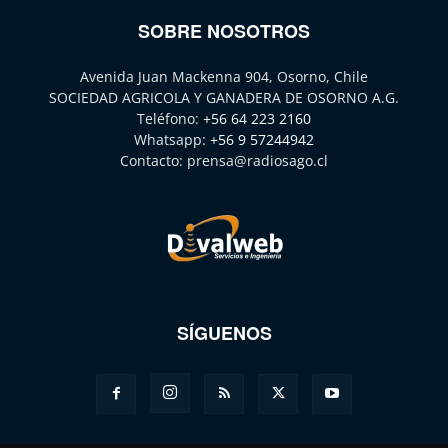
SOBRE NOSOTROS
Avenida Juan Mackenna 904, Osorno, Chile
SOCIEDAD AGRICOLA Y GANADERA DE OSORNO A.G.
Teléfono:
+56 64 223 2160
Whatsapp:
+56 9 57244942
Contacto:
prensa@radiosago.cl
SÍGUENOS