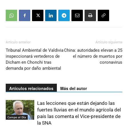
Artículo anterior
Artículo siguiente
Tribunal Ambiental de Valdivia
China: autoridades elevan a 25
inspeccionará vertederos de
el número de muertos por
Dicham en Chonchi tras
coronavirus
demanda por daño ambiental
Artículos relacionados
Más del autor
Las lecciones que están dejando las
fuertes lluvias en el mundo agrícola del
país las comenta el Vice-presidente de
Campo al Día
la SNA