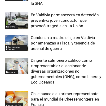
la SNA
En Valdivia permanecerá en detención
preventiva joven conductor que
provocó tragedia en La Unión
Nacional
Condenan a madre e hijo en Valdivia
por amenazas a Fiscal y tenencia de
Informando
arsenal de guerra
Primero
Dirigente salmonero calificó como
«impresentable» el accionar de
diversas organizaciones no
Nacional
gubernamentales (ONG), como Libera y
Eco Oceanos
Chile busca a su primer representante
para el mundial de Cheesemongers en
Francia
Campo al Día