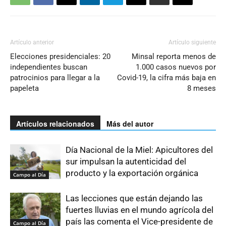
Artículo anterior
Artículo siguiente
Elecciones presidenciales: 20
Minsal reporta menos de
independientes buscan
1.000 casos nuevos por
patrocinios para llegar a la
Covid-19, la cifra más baja en
papeleta
8 meses
Artículos relacionados
Más del autor
Día Nacional de la Miel: Apicultores del
sur impulsan la autenticidad del
producto y la exportación orgánica
Campo al Día
Las lecciones que están dejando las
fuertes lluvias en el mundo agrícola del
país las comenta el Vice-presidente de
Campo al Día