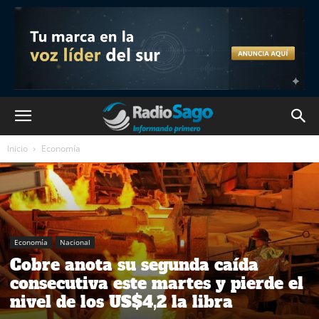
Inicio
Economía
Economía
Nacional
Cobre anota su segunda caída
consecutiva este martes y pierde el
nivel de los US$4,2 la libra