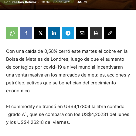
Por
Raelmy Bolivar
-
20 de julio de 2021
79
Con una caída de 0,58% cerró este martes el cobre en la
Bolsa de Metales de Londres, luego de que el aumento
de contagios por covid-19 a nivel mundial incentivaran
una venta masiva en los mercados de metales, acciones y
petróleo, activos que se benefician del crecimiento
económico.
El commodity se transó en US$4,17804 la libra contado
`grado A`, que se compara con los US$4,20231 del lunes
y los US$4,26218 del viernes.