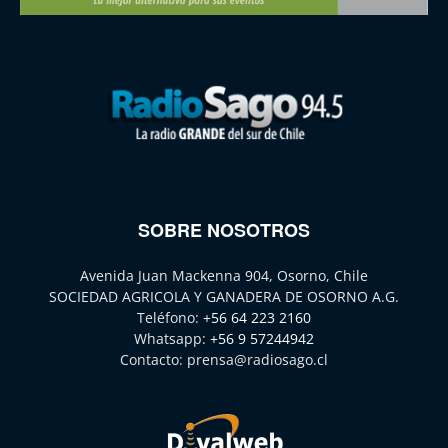
SOBRE NOSOTROS
Avenida Juan Mackenna 904, Osorno, Chile
SOCIEDAD AGRICOLA Y GANADERA DE OSORNO A.G.
Teléfono:
+56 64 223 2160
Whatsapp:
+56 9 57244942
Contacto:
prensa@radiosago.cl