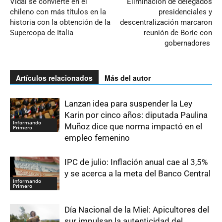
Vidal se convierte en el
Eliminación de delegados
chileno con más títulos en la
presidenciales y
historia con la obtención de la
descentralización marcaron
Supercopa de Italia
reunión de Boric con
gobernadores
Artículos relacionados
Más del autor
Lanzan idea para suspender la Ley
Karin por cinco años: diputada Paulina
Informando
Muñoz dice que norma impactó en el
Primero
empleo femenino
IPC de julio: Inflación anual cae al 3,5%
y se acerca a la meta del Banco Central
Informando
Primero
Día Nacional de la Miel: Apicultores del
sur impulsan la autenticidad del