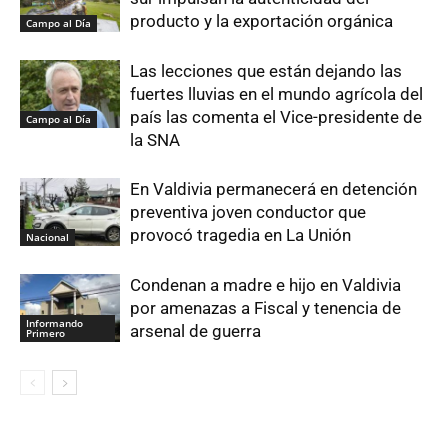
producto y la exportación orgánica
Campo al Día
Las lecciones que están dejando las
fuertes lluvias en el mundo agrícola del
país las comenta el Vice-presidente de
Campo al Día
la SNA
En Valdivia permanecerá en detención
preventiva joven conductor que
provocó tragedia en La Unión
Nacional
Condenan a madre e hijo en Valdivia
por amenazas a Fiscal y tenencia de
Informando
arsenal de guerra
Primero