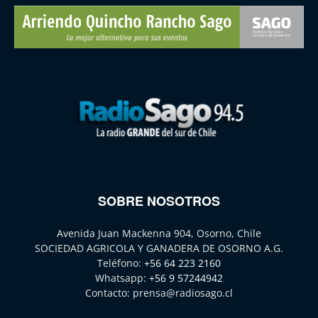
SOBRE NOSOTROS
Avenida Juan Mackenna 904, Osorno, Chile
SOCIEDAD AGRICOLA Y GANADERA DE OSORNO A.G.
Teléfono:
+56 64 223 2160
Whatsapp:
+56 9 57244942
Contacto:
prensa@radiosago.cl