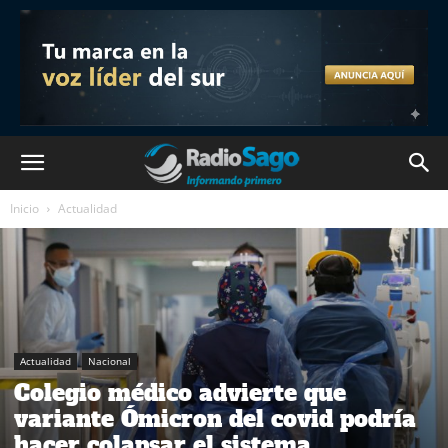
Inicio
Actualidad
Actualidad
Nacional
Colegio médico advierte que
variante Ómicron del covid podría
hacer colapsar el sistema