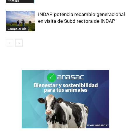
Primero
INDAP potencia recambio generacional
en visita de Subdirectora de INDAP
Campo al Día