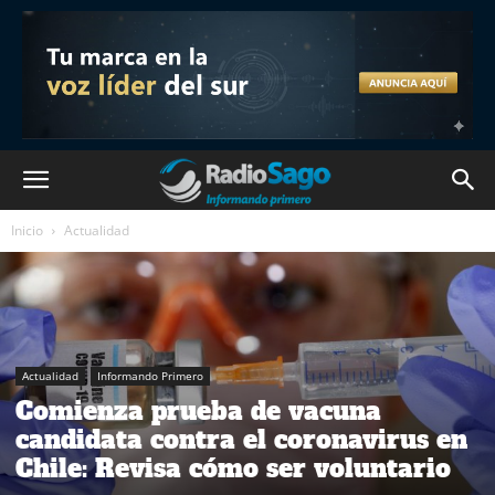
Inicio
Actualidad
Actualidad
Informando Primero
Comienza prueba de vacuna
candidata contra el coronavirus en
Chile: Revisa cómo ser voluntario