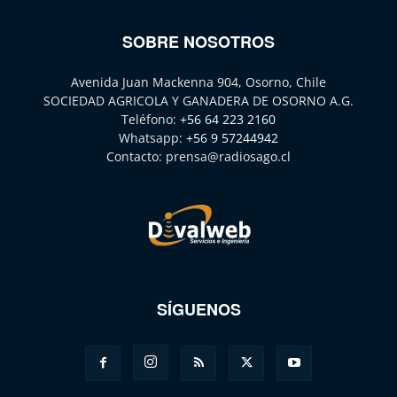
SOBRE NOSOTROS
Avenida Juan Mackenna 904, Osorno, Chile
SOCIEDAD AGRICOLA Y GANADERA DE OSORNO A.G.
Teléfono:
+56 64 223 2160
Whatsapp:
+56 9 57244942
Contacto:
prensa@radiosago.cl
SÍGUENOS