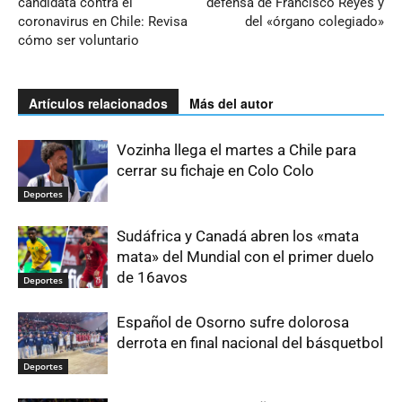
candidata contra el
defensa de Francisco Reyes y
coronavirus en Chile: Revisa
del «órgano colegiado»
cómo ser voluntario
Artículos relacionados
Más del autor
Vozinha llega el martes a Chile para
cerrar su fichaje en Colo Colo
Deportes
Sudáfrica y Canadá abren los «mata
mata» del Mundial con el primer duelo
de 16avos
Deportes
Español de Osorno sufre dolorosa
derrota en final nacional del básquetbol
Deportes