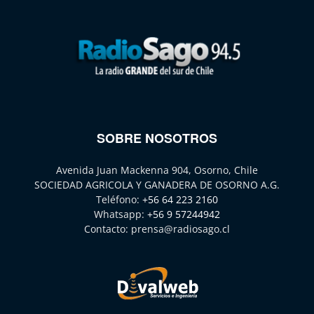
SOBRE NOSOTROS
Avenida Juan Mackenna 904, Osorno, Chile
SOCIEDAD AGRICOLA Y GANADERA DE OSORNO A.G.
Teléfono:
+56 64 223 2160
Whatsapp:
+56 9 57244942
Contacto:
prensa@radiosago.cl