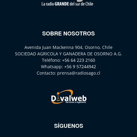
SOBRE NOSOTROS
Avenida Juan Mackenna 904, Osorno, Chile
SOCIEDAD AGRICOLA Y GANADERA DE OSORNO A.G.
Teléfono:
+56 64 223 2160
Whatsapp:
+56 9 57244942
Contacto:
prensa@radiosago.cl
SÍGUENOS