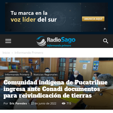
Inicio
Informando Primero
Informando Primero
Noticias Regionales
Comunidad indígena de Pucatrihue
ingresa ante Conadi documentos
para reivindicación de tierras
Por
Eric Paredes
-
22 de junio de 2022
715