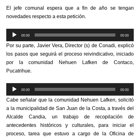
El jefe comunal espera que a fin de año se tengan
novedades respecto a esta petición.
Reproductor
00:00
00:00
de
Por su parte, Javier Vera, Director (s) de Conadi, explicó
audio
los pasos que seguirá el proceso reivindicativo, iniciado
por la comunidad Nehuen Lafken de Contaco,
Pucatrihue.
Reproductor
00:00
00:00
de
Cabe señalar que la comunidad Nehuen Lafken, solicitó
audio
a la municipalidad de San Juan de la Costa, a través del
Alcalde Candia, un trabajo de recopilación de
antecedentes históricos y culturales, para iniciar el
proceso, tarea que estuvo a cargo de la Oficina de