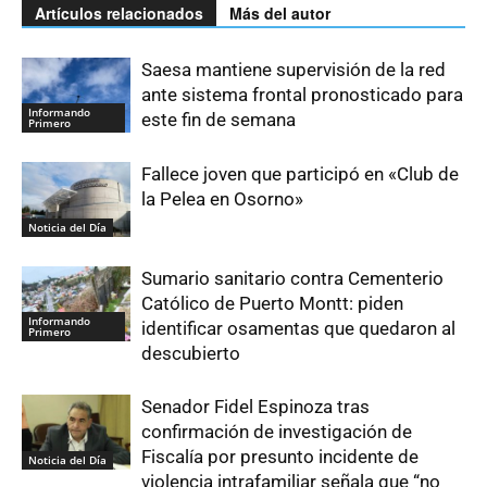
Artículos relacionados
Más del autor
Saesa mantiene supervisión de la red
ante sistema frontal pronosticado para
Informando
este fin de semana
Primero
Fallece joven que participó en «Club de
la Pelea en Osorno»
Noticia del Día
Sumario sanitario contra Cementerio
Católico de Puerto Montt: piden
Informando
identificar osamentas que quedaron al
Primero
descubierto
Senador Fidel Espinoza tras
confirmación de investigación de
Fiscalía por presunto incidente de
Noticia del Día
violencia intrafamiliar señala que “no