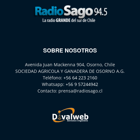
SOBRE NOSOTROS
Avenida Juan Mackenna 904, Osorno, Chile
SOCIEDAD AGRICOLA Y GANADERA DE OSORNO A.G.
Teléfono:
+56 64 223 2160
Whatsapp:
+56 9 57244942
Contacto:
prensa@radiosago.cl