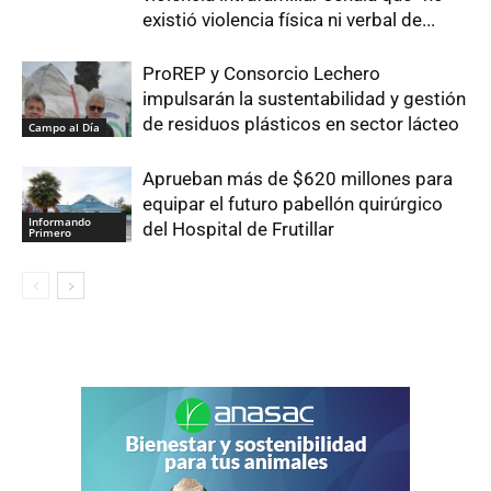
existió violencia física ni verbal de...
ProREP y Consorcio Lechero
impulsarán la sustentabilidad y gestión
de residuos plásticos en sector lácteo
Campo al Día
Aprueban más de $620 millones para
equipar el futuro pabellón quirúrgico
Informando
del Hospital de Frutillar
Primero