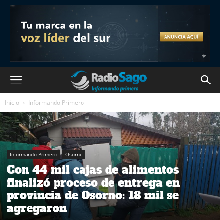
Inicio
Informando Primero
Informando Primero
Osorno
Con 44 mil cajas de alimentos
finalizó proceso de entrega en
provincia de Osorno: 18 mil se
agregaron