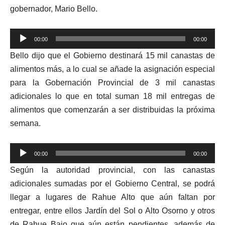
gobernador, Mario Bello.
Reproductor
00:00
00:00
de
Bello dijo que el Gobierno destinará 15 mil canastas de
audio
alimentos más, a lo cual se añade la asignación especial
para la Gobernación Provincial de 3 mil canastas
adicionales lo que en total suman 18 mil entregas de
alimentos que comenzarán a ser distribuidas la próxima
semana.
Reproductor
00:00
00:00
de
Según la autoridad provincial, con las canastas
audio
adicionales sumadas por el Gobierno Central, se podrá
llegar a lugares de Rahue Alto que aún faltan por
entregar, entre ellos Jardín del Sol o Alto Osorno y otros
de Rahue Bajo que aún están pendientes, además de