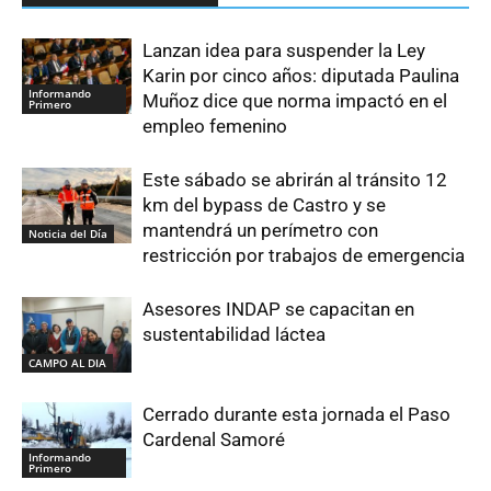
Lanzan idea para suspender la Ley
Karin por cinco años: diputada Paulina
Informando
Muñoz dice que norma impactó en el
Primero
empleo femenino
Este sábado se abrirán al tránsito 12
km del bypass de Castro y se
mantendrá un perímetro con
Noticia del Día
restricción por trabajos de emergencia
Asesores INDAP se capacitan en
sustentabilidad láctea
CAMPO AL DIA
Cerrado durante esta jornada el Paso
Cardenal Samoré
Informando
Primero