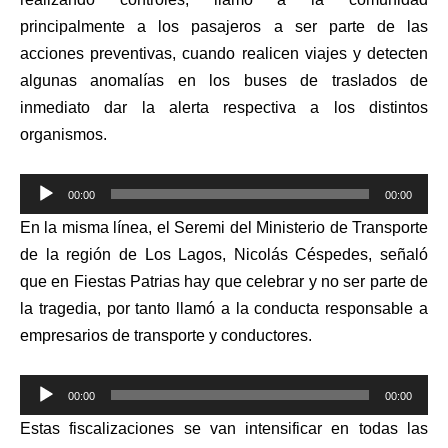
principalmente a los pasajeros a ser parte de las
acciones preventivas, cuando realicen viajes y detecten
algunas anomalías en los buses de traslados de
inmediato dar la alerta respectiva a los distintos
organismos.
Reproductor
00:00
00:00
de
En la misma línea, el Seremi del Ministerio de Transporte
audio
de la región de Los Lagos, Nicolás Céspedes, señaló
que en Fiestas Patrias hay que celebrar y no ser parte de
la tragedia, por tanto llamó a la conducta responsable a
empresarios de transporte y conductores.
Reproductor
00:00
00:00
de
Estas fiscalizaciones se van intensificar en todas las
audio