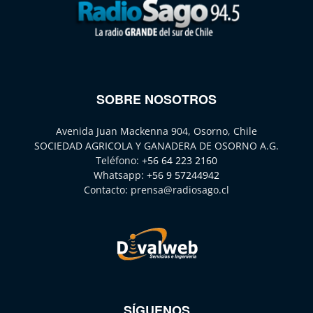
SOBRE NOSOTROS
Avenida Juan Mackenna 904, Osorno, Chile
SOCIEDAD AGRICOLA Y GANADERA DE OSORNO A.G.
Teléfono:
+56 64 223 2160
Whatsapp:
+56 9 57244942
Contacto:
prensa@radiosago.cl
SÍGUENOS