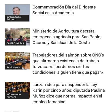
Conmemoración Día del Dirigente
Social en la Academia
Informando
Primero
Ministerio de Agricultura decreta
emergencia agrícola para San Pablo,
Osorno y San Juan de la Costa
CAMPO AL DIA
Trabajadores del salmón sobre ONG’s
que afirmaron existencia de trabajo
forzoso: «si perdemos ciertas
Acuicultura
condiciones, alguien tiene que pagar»
Lanzan idea para suspender la Ley
Karin por cinco años: diputada Paulina
Informando
Muñoz dice que norma impactó en el
Primero
empleo femenino