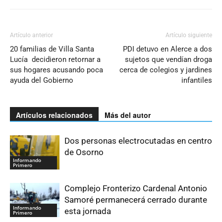
Artículo anterior
Artículo siguiente
20 familias de Villa Santa
PDI detuvo en Alerce a dos
Lucía decidieron retornar a
sujetos que vendían droga
sus hogares acusando poca
cerca de colegios y jardines
ayuda del Gobierno
infantiles
Artículos relacionados
Más del autor
Dos personas electrocutadas en centro
de Osorno
Informando
Primero
Complejo Fronterizo Cardenal Antonio
Samoré permanecerá cerrado durante
Informando
esta jornada
Primero