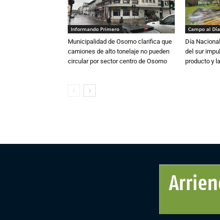
Informando Primero
Campo al Día
Municipalidad de Osorno clarifica que
Día Nacional
camiones de alto tonelaje no pueden
del sur impu
circular por sector centro de Osorno
producto y l