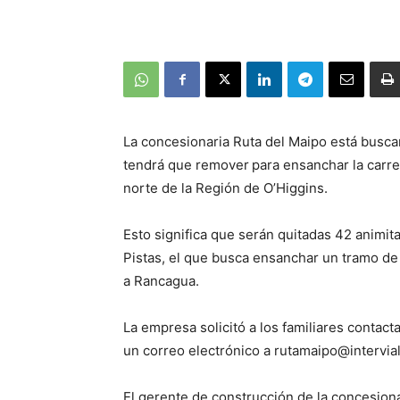
La concesionaria Ruta del Maipo está buscan
tendrá que remover
para ensanchar la carr
norte de la Región de O’Higgins.
Esto significa que serán quitadas 42 animit
Pistas, el que busca ensanchar un tramo de 
a Rancagua.
La empresa solicitó a los familiares conta
un correo electrónico a
rutamaipo@intervial
El gerente de construcción de la concesionar