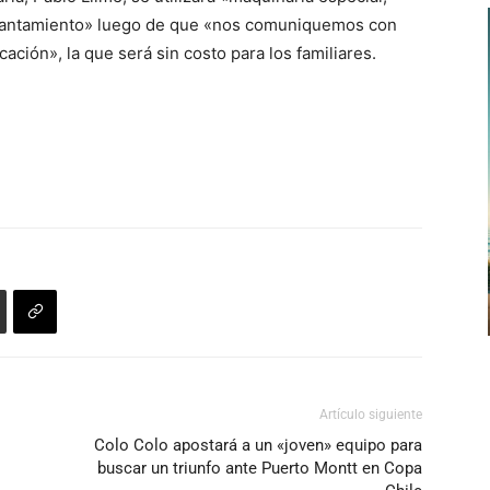
levantamiento» luego de que «nos comuniquemos con
cación», la que será sin costo para los familiares.
Artículo siguiente
Colo Colo apostará a un «joven» equipo para
buscar un triunfo ante Puerto Montt en Copa