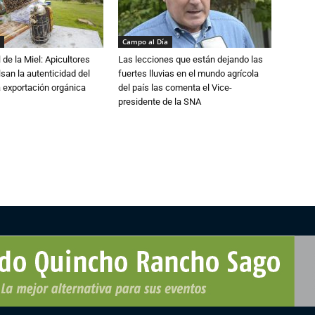
Campo al Día
 de la Miel: Apicultores
Las lecciones que están dejando las
lsan la autenticidad del
fuertes lluvias en el mundo agrícola
a exportación orgánica
del país las comenta el Vice-
presidente de la SNA