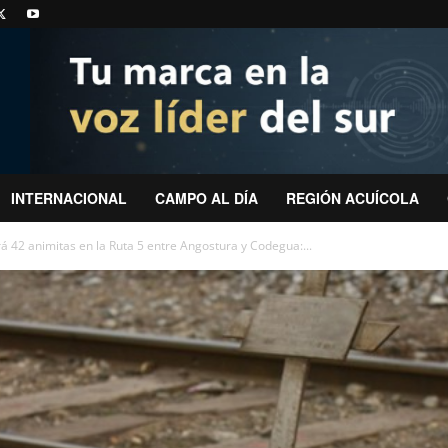
INTERNACIONAL
CAMPO AL DÍA
REGIÓN ACUÍCOLA
 42 animitas en la Ruta 5 entre Angostura y Codegua:...