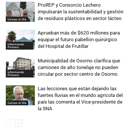
ProREP y Consorcio Lechero
impulsarán la sustentabilidad y gestión
de residuos plásticos en sector lácteo
Campo al Día
Aprueban más de $620 millones para
equipar el futuro pabellón quirúrgico
Informando
del Hospital de Frutillar
Primero
Municipalidad de Osorno clarifica que
camiones de alto tonelaje no pueden
Informando
circular por sector centro de Osorno
Primero
Las lecciones que están dejando las
fuertes lluvias en el mundo agrícola del
país las comenta el Vice-presidente de
Campo al Día
la SNA