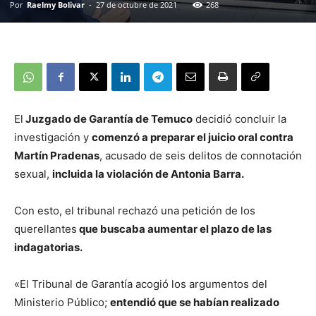
Por
Raelmy Bolivar
-
27 de octubre de 2021
268
El
Juzgado de Garantía de Temuco
decidió concluir la
investigación y
comenzó a preparar el juicio oral contra
Martín Pradenas
, acusado de seis delitos de connotación
sexual,
incluida la violación de Antonia Barra.
Con esto, el tribunal rechazó una petición de los
querellantes
que buscaba aumentar el plazo de las
indagatorias.
«El Tribunal de Garantía acogió los argumentos del
Ministerio Público;
entendió que se habían realizado