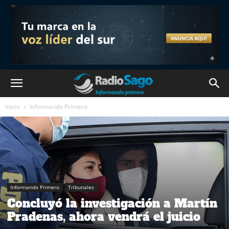
Inicio
Informando Primero
Informando Primero
Tribunales
Concluyó la investigación a Martín
Pradenas, ahora vendrá el juicio