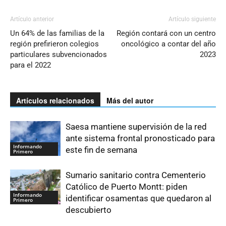
Artículo anterior
Artículo siguiente
Un 64% de las familias de la
Región contará con un centro
región prefirieron colegios
oncológico a contar del año
particulares subvencionados
2023
para el 2022
Artículos relacionados
Más del autor
Saesa mantiene supervisión de la red
ante sistema frontal pronosticado para
Informando
este fin de semana
Primero
Sumario sanitario contra Cementerio
Católico de Puerto Montt: piden
Informando
identificar osamentas que quedaron al
Primero
descubierto