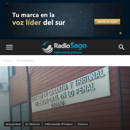
Inicio
Actualidad
Actualidad
Es Noticia
Informando Primero
Osorno