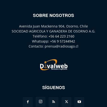
SOBRE NOSOTROS
Avenida Juan Mackenna 904, Osorno, Chile
SOCIEDAD AGRICOLA Y GANADERA DE OSORNO A.G.
Teléfono:
+56 64 223 2160
Whatsapp:
+56 9 57244942
Contacto:
prensa@radiosago.cl
SÍGUENOS