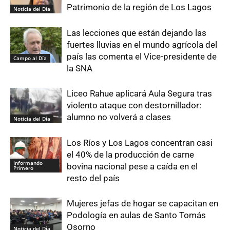
Patrimonio de la región de Los Lagos
Noticia del Día
Las lecciones que están dejando las
fuertes lluvias en el mundo agrícola del
país las comenta el Vice-presidente de
Campo al Día
la SNA
Liceo Rahue aplicará Aula Segura tras
violento ataque con destornillador:
alumno no volverá a clases
Noticia del Día
Los Ríos y Los Lagos concentran casi
el 40% de la producción de carne
Informando
bovina nacional pese a caída en el
Primero
resto del país
Mujeres jefas de hogar se capacitan en
Podología en aulas de Santo Tomás
Osorno
Noticia del Día