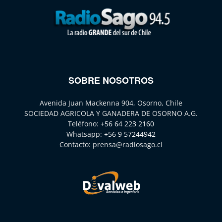
SOBRE NOSOTROS
Avenida Juan Mackenna 904, Osorno, Chile
SOCIEDAD AGRICOLA Y GANADERA DE OSORNO A.G.
Teléfono:
+56 64 223 2160
Whatsapp:
+56 9 57244942
Contacto:
prensa@radiosago.cl