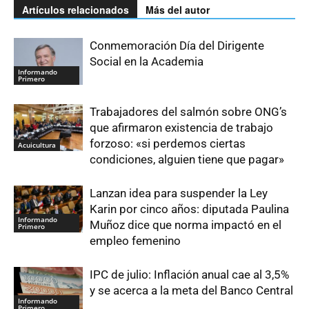
Artículos relacionados
Más del autor
Conmemoración Día del Dirigente
Social en la Academia
Informando
Primero
Trabajadores del salmón sobre ONG’s
que afirmaron existencia de trabajo
forzoso: «si perdemos ciertas
Acuicultura
condiciones, alguien tiene que pagar»
Lanzan idea para suspender la Ley
Karin por cinco años: diputada Paulina
Informando
Muñoz dice que norma impactó en el
Primero
empleo femenino
IPC de julio: Inflación anual cae al 3,5%
y se acerca a la meta del Banco Central
Informando
Primero