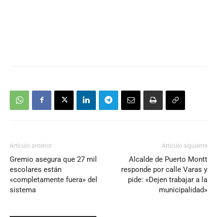
Artículo anterior
Artículo siguiente
Gremio asegura que 27 mil
Alcalde de Puerto Montt
escolares están
responde por calle Varas y
«completamente fuera» del
pide: «Dejen trabajar a la
sistema
municipalidad»