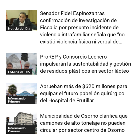
Senador Fidel Espinoza tras
confirmación de investigación de
Fiscalía por presunto incidente de
Noticia del Día
violencia intrafamiliar señala que “no
existió violencia física ni verbal de...
ProREP y Consorcio Lechero
impulsarán la sustentabilidad y gestión
de residuos plásticos en sector lácteo
CAMPO AL DIA
Aprueban más de $620 millones para
equipar el futuro pabellón quirúrgico
Informando
del Hospital de Frutillar
Primero
Municipalidad de Osorno clarifica que
camiones de alto tonelaje no pueden
Informando
circular por sector centro de Osorno
Primero