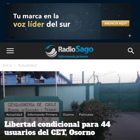
Inicio
Actualidad
Actualidad
Informando Primero
Osorno
Policiales
Libertad condicional para 44
usuarios del CET, Osorno