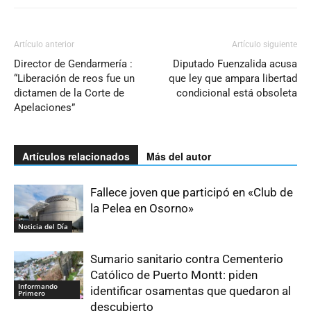
Artículo anterior
Artículo siguiente
Director de Gendarmería :
Diputado Fuenzalida acusa
“Liberación de reos fue un
que ley que ampara libertad
dictamen de la Corte de
condicional está obsoleta
Apelaciones”
Artículos relacionados
Más del autor
Fallece joven que participó en «Club de
la Pelea en Osorno»
Noticia del Día
Sumario sanitario contra Cementerio
Católico de Puerto Montt: piden
Informando
identificar osamentas que quedaron al
Primero
descubierto