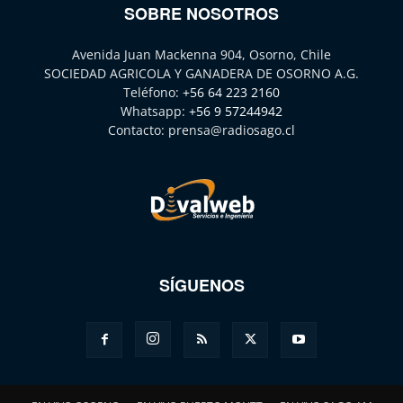
SOBRE NOSOTROS
Avenida Juan Mackenna 904, Osorno, Chile
SOCIEDAD AGRICOLA Y GANADERA DE OSORNO A.G.
Teléfono:
+56 64 223 2160
Whatsapp:
+56 9 57244942
Contacto:
prensa@radiosago.cl
SÍGUENOS