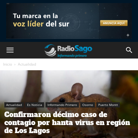
Inicio
Actualidad
Actualidad
Es Noticia
Informando Primero
Osorno
Puerto Montt
Confirmaron décimo caso de
contagio por hanta virus en región
de Los Lagos