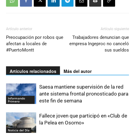
Artículo anterior
Artículo siguiente
Preocupación por robos que
Trabajadores denuncian que
afectan a locales de
empresa Ingeproc no canceló
#PuertoMontt
sus sueldos
Artículos relacionados
Más del autor
Saesa mantiene supervisión de la red
ante sistema frontal pronosticado para
Informando
este fin de semana
Primero
Fallece joven que participó en «Club de
la Pelea en Osorno»
Noticia del Día