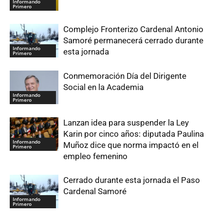
Informando
Primero
Complejo Fronterizo Cardenal Antonio
Samoré permanecerá cerrado durante
Informando
esta jornada
Primero
Conmemoración Día del Dirigente
Social en la Academia
Informando
Primero
Lanzan idea para suspender la Ley
Karin por cinco años: diputada Paulina
Informando
Muñoz dice que norma impactó en el
Primero
empleo femenino
Cerrado durante esta jornada el Paso
Cardenal Samoré
Informando
Primero