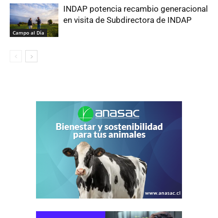
INDAP potencia recambio generacional
en visita de Subdirectora de INDAP
Campo al Día