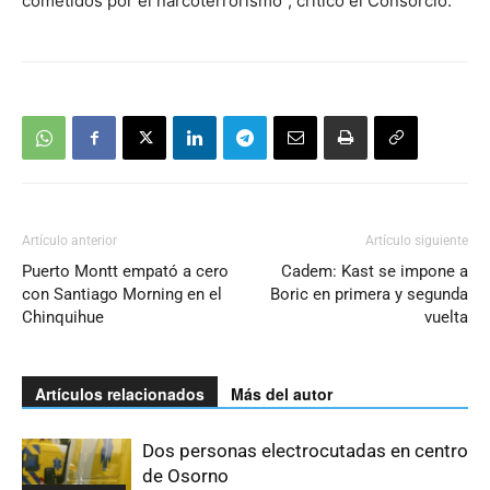
cometidos por el narcoterrorismo”, critico el Consorcio.
Artículo anterior
Artículo siguiente
Puerto Montt empató a cero
Cadem: Kast se impone a
con Santiago Morning en el
Boric en primera y segunda
Chinquihue
vuelta
Artículos relacionados
Más del autor
Dos personas electrocutadas en centro
de Osorno