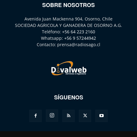
SOBRE NOSOTROS
Avenida Juan Mackenna 904, Osorno, Chile
SOCIEDAD AGRICOLA Y GANADERA DE OSORNO A.G.
Teléfono:
+56 64 223 2160
Whatsapp:
+56 9 57244942
Contacto:
prensa@radiosago.cl
SÍGUENOS