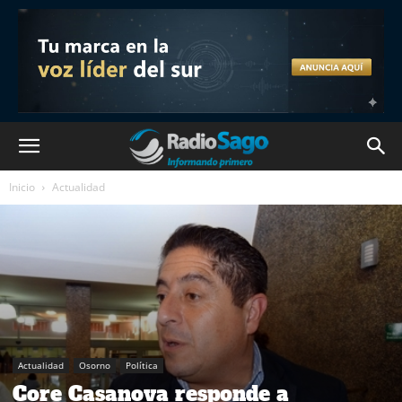
Inicio
Actualidad
Actualidad
Osorno
Política
Core Casanova responde a