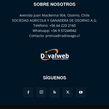
SOBRE NOSOTROS
Avenida Juan Mackenna 904, Osorno, Chile
SOCIEDAD AGRICOLA Y GANADERA DE OSORNO A.G.
Teléfono:
+56 64 223 2160
Whatsapp:
+56 9 57244942
Contacto:
prensa@radiosago.cl
SÍGUENOS