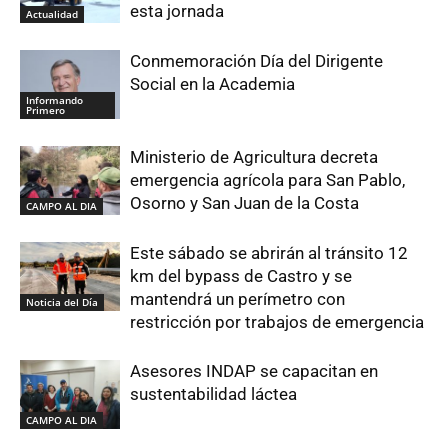
esta jornada
Actualidad
Conmemoración Día del Dirigente
Social en la Academia
Informando
Primero
Ministerio de Agricultura decreta
emergencia agrícola para San Pablo,
Osorno y San Juan de la Costa
CAMPO AL DIA
Este sábado se abrirán al tránsito 12
km del bypass de Castro y se
mantendrá un perímetro con
Noticia del Día
restricción por trabajos de emergencia
Asesores INDAP se capacitan en
sustentabilidad láctea
CAMPO AL DIA