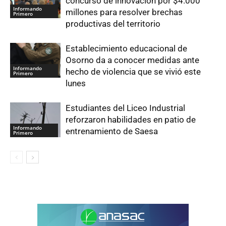
concurso de innovación por $4.000
Informando
millones para resolver brechas
Primero
productivas del territorio
Establecimiento educacional de
Osorno da a conocer medidas ante
Informando
hecho de violencia que se vivió este
Primero
lunes
Estudiantes del Liceo Industrial
reforzaron habilidades en patio de
Informando
entrenamiento de Saesa
Primero