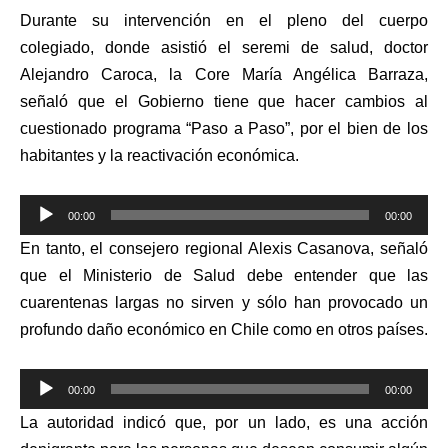
Durante su intervención en el pleno del cuerpo
colegiado, donde asistió el seremi de salud, doctor
Alejandro Caroca, la Core María Angélica Barraza,
señaló que el Gobierno tiene que hacer cambios al
cuestionado programa “Paso a Paso”, por el bien de los
habitantes y la reactivación económica.
Reproductor
00:00
00:00
de
En tanto, el consejero regional Alexis Casanova, señaló
audio
que el Ministerio de Salud debe entender que las
cuarentenas largas no sirven y sólo han provocado un
profundo daño económico en Chile como en otros países.
Reproductor
00:00
00:00
de
La autoridad indicó que, por un lado, es una acción
audio