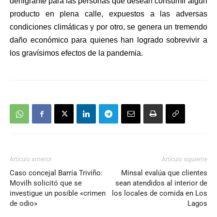
denigrante para las personas que desean consumir algún
producto en plena calle, expuestos a las adversas
condiciones climáticas y por otro, se genera un tremendo
daño económico para quienes han logrado sobrevivir a
los gravísimos efectos de la pandemia.
Artículo anterior
Artículo siguiente
Caso concejal Barría Triviño:
Minsal evalúa que clientes
Movilh solicitó que se
sean atendidos al interior de
investigue un posible «crimen
los locales de comida en Los
de odio»
Lagos