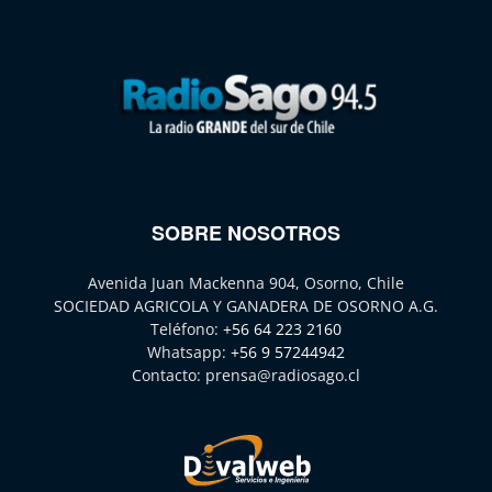
SOBRE NOSOTROS
Avenida Juan Mackenna 904, Osorno, Chile
SOCIEDAD AGRICOLA Y GANADERA DE OSORNO A.G.
Teléfono:
+56 64 223 2160
Whatsapp:
+56 9 57244942
Contacto:
prensa@radiosago.cl