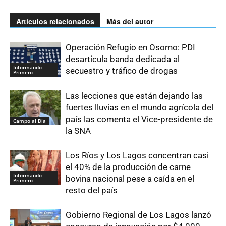
Artículos relacionados
Más del autor
Operación Refugio en Osorno: PDI
desarticula banda dedicada al
Informando
secuestro y tráfico de drogas
Primero
Las lecciones que están dejando las
fuertes lluvias en el mundo agrícola del
país las comenta el Vice-presidente de
Campo al Día
la SNA
Los Ríos y Los Lagos concentran casi
el 40% de la producción de carne
Informando
bovina nacional pese a caída en el
Primero
resto del país
Gobierno Regional de Los Lagos lanzó