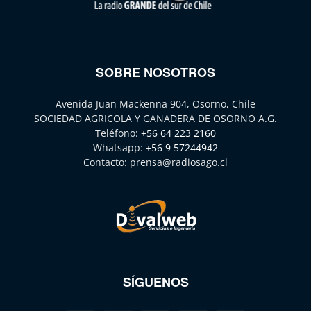
SOBRE NOSOTROS
Avenida Juan Mackenna 904, Osorno, Chile
SOCIEDAD AGRICOLA Y GANADERA DE OSORNO A.G.
Teléfono:
+56 64 223 2160
Whatsapp:
+56 9 57244942
Contacto:
prensa@radiosago.cl
SÍGUENOS