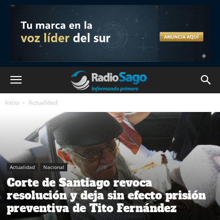
Inicio
Actualidad
Actualidad
Nacional
Corte de Santiago revoca
resolución y deja sin efecto prisión
preventiva de Tito Fernández