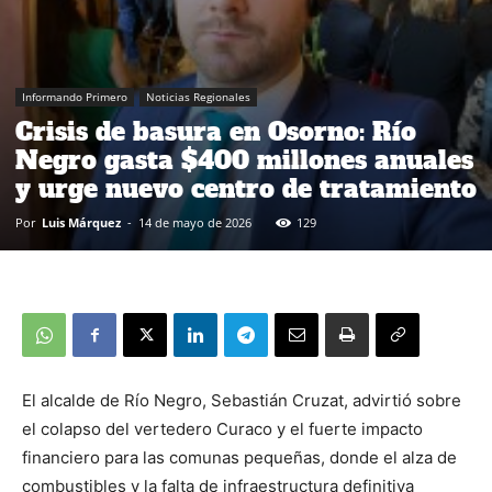
Informando Primero
Noticias Regionales
Crisis de basura en Osorno: Río
Negro gasta $400 millones anuales
y urge nuevo centro de tratamiento
Por
Luis Márquez
-
14 de mayo de 2026
129
El alcalde de Río Negro, Sebastián Cruzat, advirtió sobre
el colapso del vertedero Curaco y el fuerte impacto
financiero para las comunas pequeñas, donde el alza de
combustibles y la falta de infraestructura definitiva