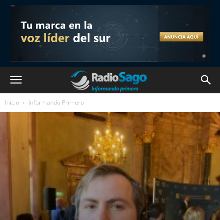
Inicio
Informando Primero