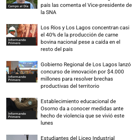
país las comenta el Vice-presidente de
Campo al Día
la SNA
Los Ríos y Los Lagos concentran casi
el 40% de la producción de carne
Informando
bovina nacional pese a caída en el
Primero
resto del país
Gobierno Regional de Los Lagos lanzó
concurso de innovación por $4.000
Informando
millones para resolver brechas
Primero
productivas del territorio
Establecimiento educacional de
Osorno da a conocer medidas ante
Informando
hecho de violencia que se vivió este
Primero
lunes
Estudiantes del Liceo Industrial