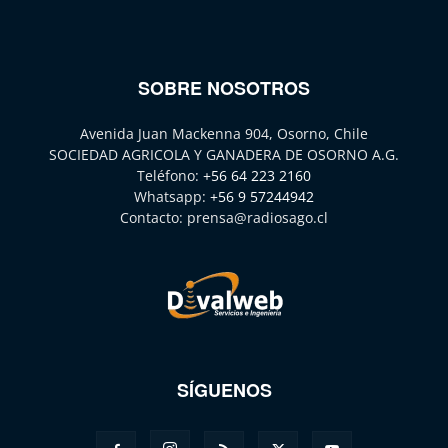
SOBRE NOSOTROS
Avenida Juan Mackenna 904, Osorno, Chile
SOCIEDAD AGRICOLA Y GANADERA DE OSORNO A.G.
Teléfono:
+56 64 223 2160
Whatsapp:
+56 9 57244942
Contacto:
prensa@radiosago.cl
SÍGUENOS