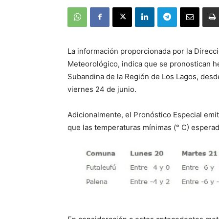
La información proporcionada por la Direcc
Meteorológico, indica que se pronostican h
Subandina de la Región de Los Lagos, desde
viernes 24 de junio.
Adicionalmente, el Pronóstico Especial emi
que las temperaturas mínimas (° C) esperad