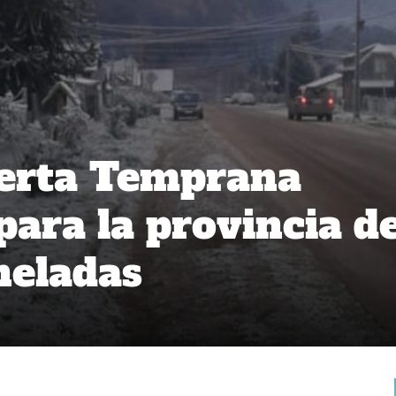
lerta Temprana
para la provincia d
heladas