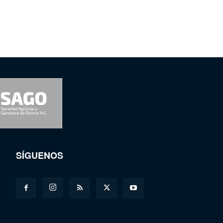
SÍGUENOS