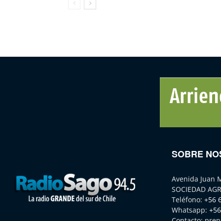
SOBRE NO
Avenida Juan 
SOCIEDAD AGR
Teléfono:
+56 
Whatsapp:
+56
Contacto:
pren