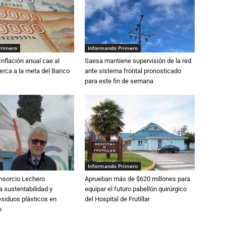
Primero
Informando Primero
 Inflación anual cae al
Saesa mantiene supervisión de la red
erca a la meta del Banco
ante sistema frontal pronosticado
para este fin de semana
Informando Primero
nsorcio Lechero
Aprueban más de $620 millones para
a sustentabilidad y
equipar el futuro pabellón quirúrgico
esiduos plásticos en
del Hospital de Frutillar
o