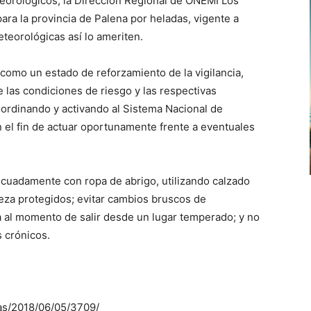
eorológicos, la Dirección Regional de ONEMI Los
ra la provincia de Palena por heladas, vigente a
eteorológicas así lo ameriten.
 como un estado de reforzamiento de la vigilancia,
 las condiciones de riesgo y las respectivas
oordinando y activando al Sistema Nacional de
el fin de actuar oportunamente frente a eventuales
cuadamente con ropa de abrigo, utilizando calzado
eza protegidos; evitar cambios bruscos de
a al momento de salir desde un lugar temperado; y no
s crónicos.
ias/2018/06/05/3709/