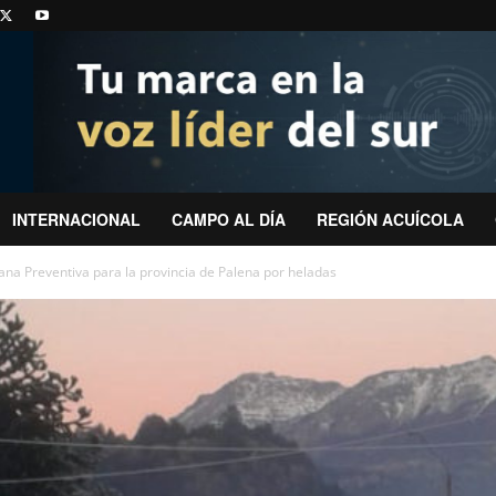
INTERNACIONAL
CAMPO AL DÍA
REGIÓN ACUÍCOLA
na Preventiva para la provincia de Palena por heladas