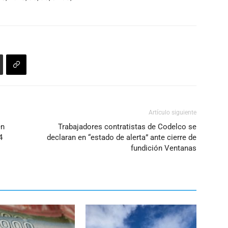
Artículo siguiente
en
Trabajadores contratistas de Codelco se
4
declaran en “estado de alerta” ante cierre de
fundición Ventanas