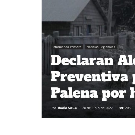
Informando Primero
Noticias Regionales
Declaran A
Preventiva 
Palena por 
Por
Radio SAGO
-
20 de junio de 2022
205