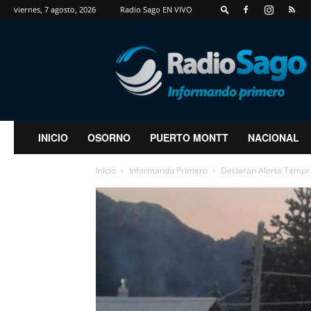
viernes, 7 agosto, 2026
Radio Sago EN VIVO
RadioSago
INICIO
OSORNO
PUERTO MONTT
NACIONAL
Inicio
Informando Primero
Declaran Alerta Tempra