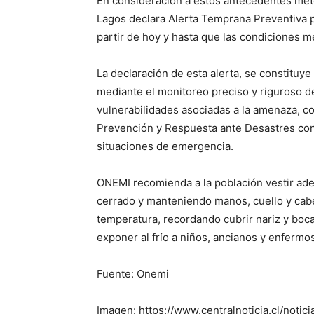
En consideración a estos antecedentes met
Lagos declara Alerta Temprana Preventiva pa
partir de hoy y hasta que las condiciones m
La declaración de esta alerta, se constituye
mediante el monitoreo preciso y riguroso de
vulnerabilidades asociadas a la amenaza, c
Prevención y Respuesta ante Desastres con 
situaciones de emergencia.
ONEMI recomienda a la población vestir ade
cerrado y manteniendo manos, cuello y cab
temperatura, recordando cubrir nariz y boc
exponer al frío a niños, ancianos y enfermo
Fuente: Onemi
Imagen: https://www.centralnoticia.cl/notic