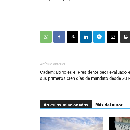
Artículo anterior
Cadem: Boric es el Presidente peor evaluado 
sus primeros cien días de mandato desde 201
Artículos relacionados
Más del autor