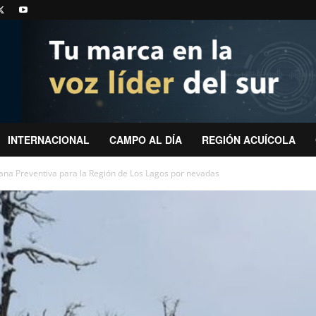
INTERNACIONAL
CAMPO AL DÍA
REGIÓN ACUÍCOLA
na Preventiva para la Región de Los Lagos por nevadas