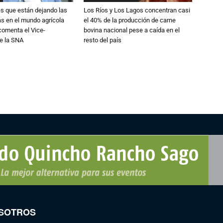
s que están dejando las
Los Ríos y Los Lagos concentran casi
ias en el mundo agrícola
el 40% de la producción de carne
 comenta el Vice-
bovina nacional pese a caída en el
e la SNA
resto del país
SOTROS