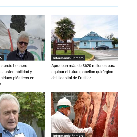
IA
Informando Primero
nsorcio Lechero
Aprueban más de $620 millones para
a sustentabilidad y
equipar el futuro pabellón quirúrgico
esiduos plásticos en
del Hospital de Frutillar
o
Informando Primero