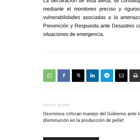
La declaración de esta alerta, se constit
mediante el monitoreo preciso y riguro
vulnerabilidades asociadas a la amenaz
Prevención y Respuesta ante Desastres co
situaciones de emergencia.
Artículo anterior
Osorninos critican manejo del Gobierno ante l
disminución en la producción de pellet