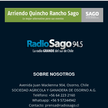
SOBRE NOSOTROS
Avenida Juan Mackenna 904, Osorno, Chile
SOCIEDAD AGRICOLA Y GANADERA DE OSORNO A.G.
Teléfono:
+56 64 223 2160
Whatsapp:
+56 9 57244942
Contacto:
prensa@radiosago.cl