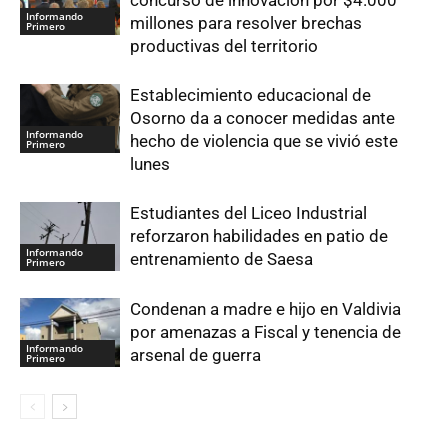
concurso de innovación por $4.000
Informando
millones para resolver brechas
Primero
productivas del territorio
Establecimiento educacional de
Osorno da a conocer medidas ante
Informando
hecho de violencia que se vivió este
Primero
lunes
Estudiantes del Liceo Industrial
reforzaron habilidades en patio de
Informando
entrenamiento de Saesa
Primero
Condenan a madre e hijo en Valdivia
por amenazas a Fiscal y tenencia de
Informando
arsenal de guerra
Primero