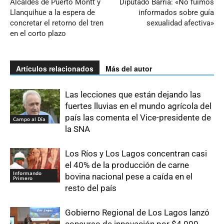
Alcaldes de Puerto Montt y
Diputado Barría: «No fuimos
Llanquihue a la espera de
informados sobre guía
concretar el retorno del tren
sexualidad afectiva»
en el corto plazo
Artículos relacionados
Más del autor
Las lecciones que están dejando las
fuertes lluvias en el mundo agrícola del
país las comenta el Vice-presidente de
Campo al Día
la SNA
Los Ríos y Los Lagos concentran casi
el 40% de la producción de carne
Informando
bovina nacional pese a caída en el
Primero
resto del país
Gobierno Regional de Los Lagos lanzó